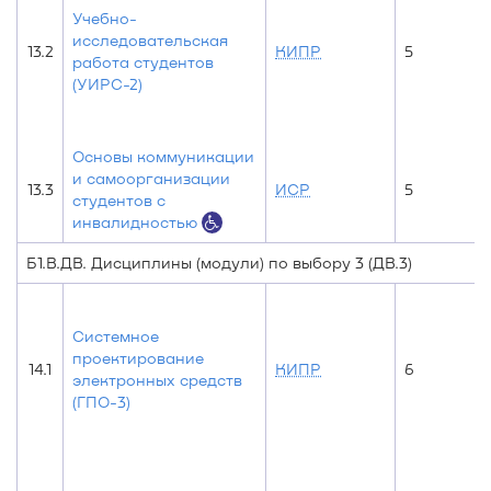
Учебно-
исследовательская
13.2
КИПР
5
работа студентов
(УИРС-2)
Основы коммуникации
и самоорганизации
13.3
ИСР
5
студентов с
инвалидностью
Б1.В.ДВ. Дисциплины (модули) по выбору 3 (ДВ.3)
Системное
проектирование
14.1
КИПР
6
электронных средств
(ГПО-3)