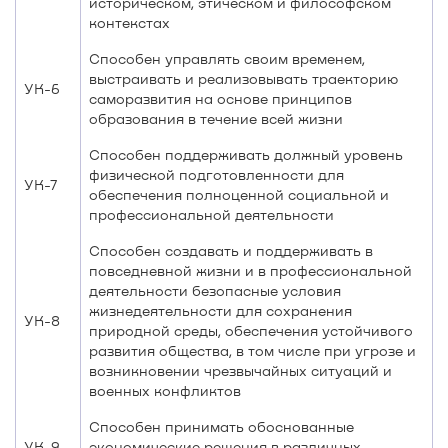
историческом, этическом и философском
контекстах
Способен управлять своим временем,
выстраивать и реализовывать траекторию
УК-6
саморазвития на основе принципов
образования в течение всей жизни
Способен поддерживать должный уровень
физической подготовленности для
УК-7
обеспечения полноценной социальной и
профессиональной деятельности
Способен создавать и поддерживать в
повседневной жизни и в профессиональной
деятельности безопасные условия
жизнедеятельности для сохранения
УК-8
природной среды, обеспечения устойчивого
развития общества, в том числе при угрозе и
возникновении чрезвычайных ситуаций и
военных конфликтов
Способен принимать обоснованные
УК-9
экономические решения в различных