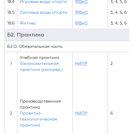
18.4
Игровые виды спорта
ФВиС
3, 4, 5, 6
18.5
Силовые виды спорта
ФВиС
3, 4, 5, 6
18.6
Фитнес
ФВиС
3, 4, 5, 6
Б2. Практика
Б2.О. Обязательная часть
Учебная практика
1
Ознакомительная
КИПР
2
практика (рассред.)
Производственная
практика
2
Проектно-
КИПР
6
технологическая
практика