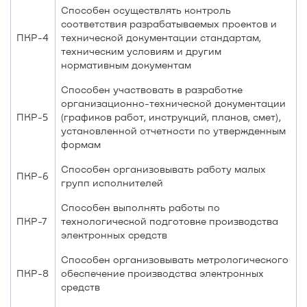
Способен осуществлять контроль
соответствия разрабатываемых проектов и
ПКР-4
технической документации стандартам,
техническим условиям и другим
нормативным документам
Способен участвовать в разработке
организационно-технической документации
ПКР-5
(графиков работ, инструкций, планов, смет),
установленной отчетности по утвержденным
формам
Способен организовывать работу малых
ПКР-6
групп исполнителей
Способен выполнять работы по
ПКР-7
технологической подготовке производства
электронных средств
Способен организовывать метрологического
ПКР-8
обеспечение производства электронных
средств