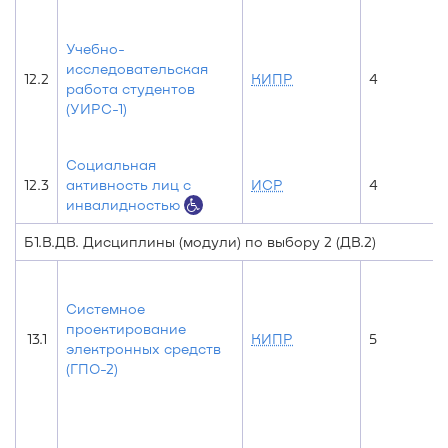
Учебно-
исследовательская
12.2
КИПР
4
работа студентов
(УИРС-1)
Социальная
12.3
активность лиц с
ИСР
4
инвалидностью
Б1.В.ДВ. Дисциплины (модули) по выбору 2 (ДВ.2)
Системное
проектирование
13.1
КИПР
5
электронных средств
(ГПО-2)