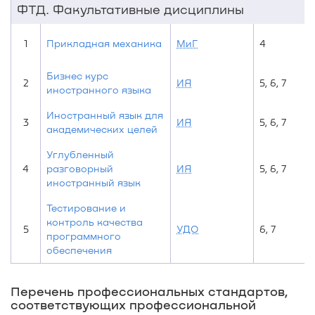
ФТД. Факультативные дисциплины
1
Прикладная механика
МиГ
4
Бизнес курс
2
ИЯ
5, 6, 7
иностранного языка
Иностранный язык для
3
ИЯ
5, 6, 7
академических целей
Углубленный
4
разговорный
ИЯ
5, 6, 7
иностранный язык
Тестирование и
контроль качества
5
УДО
6, 7
программного
обеспечения
Перечень профессиональных стандартов,
соответствующих профессиональной