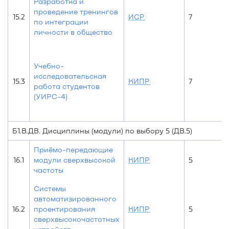
Разработка и
проведение тренингов
15.2
ИСР
7
по интеграции
личности в общество
Учебно-
исследовательская
15.3
КИПР
7
работа студентов
(УИРС-4)
Б1.В.ДВ. Дисциплины (модули) по выбору 5 (ДВ.5)
Приёмо-передающие
16.1
модули сверхвысокой
КИПР
5
частоты
Системы
автоматизированного
16.2
проектирования
КИПР
5
сверхвысокочастотных