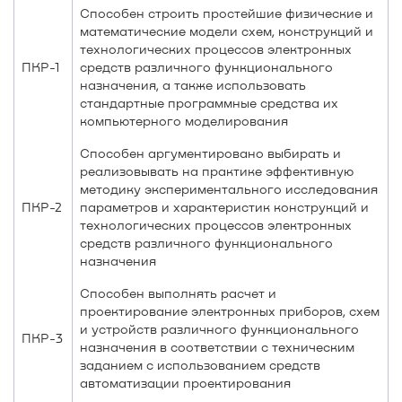
Способен строить простейшие физические и
математические модели схем, конструкций и
технологических процессов электронных
ПКР-1
средств различного функционального
назначения, а также использовать
стандартные программные средства их
компьютерного моделирования
Способен аргументировано выбирать и
реализовывать на практике эффективную
методику экспериментального исследования
ПКР-2
параметров и характеристик конструкций и
технологических процессов электронных
средств различного функционального
назначения
Способен выполнять расчет и
проектирование электронных приборов, схем
и устройств различного функционального
ПКР-3
назначения в соответствии с техническим
заданием с использованием средств
автоматизации проектирования