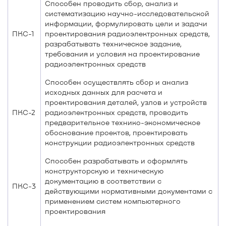
Способен проводить сбор, анализ и
систематизацию научно-исследовательской
информации, формулировать цели и задачи
ПКС-1
проектирования радиоэлектронных средств,
разрабатывать техническое задание,
требования и условия на проектирование
радиоэлектронных средств
Способен осуществлять сбор и анализ
исходных данных для расчета и
проектирования деталей, узлов и устройств
ПКС-2
радиоэлектронных средств, проводить
предварительное технико-экономическое
обоснование проектов, проектировать
конструкции радиоэлектронных средств
Способен разрабатывать и оформлять
конструкторскую и техническую
документацию в соответствии с
ПКС-3
действующими нормативными документами с
применением систем компьютерного
проектирования