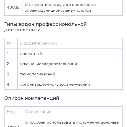
Инженер-конструктор аналоговых
40.035
сложнофункциональных блоков
Типы задач профессиональной
деятельности
№
Вид деятельности
1
проектный
2
научно-исследовательский
3
технологический
4
организационно-управленческий
Список компетенций
Код
Содержание
Способен использовать положения, законы и