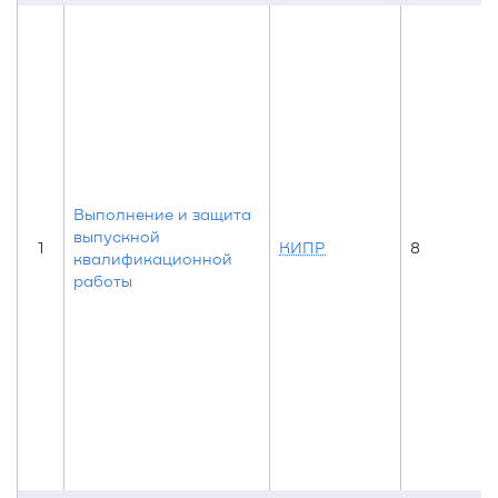
Выполнение и защита
выпускной
1
КИПР
8
квалификационной
работы