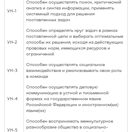
Способен осуществлять поиск, критический
анализ и синтез информации, применять
УК-1
системный подход для решения
поставленных задач
Способен определять круг задач в рамках
поставленной цели и выбирать оптимальные
УК-2
способы их решения, исходя из действующих
правовых норм, имеющихся ресурсов и
ограничений
Способен осуществлять социальное
УК-3
взаимодействие и реализовывать свою роль
в команде
Способен осуществлять деловую
коммуникацию в устной и письменной
УК-4
формах на государственном языке
Российской Федерации и иностранном(ых)
языке(ах)
Способен воспринимать межкультурное
разнообразие общества в социально-
УК-5