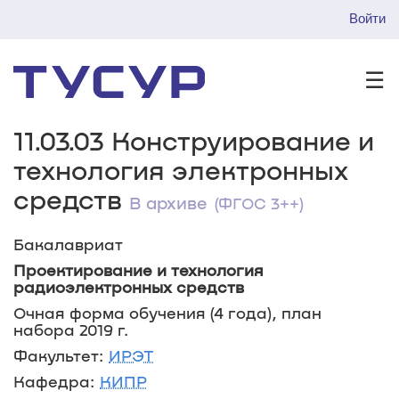
Войти
☰
11.03.03 Конструирование и
технология электронных
средств
В архиве
(ФГОС 3++)
Бакалавриат
Проектирование и технология
радиоэлектронных средств
Очная форма обучения (4 года), план
набора 2019 г.
Факультет:
ИРЭТ
Кафедра:
КИПР