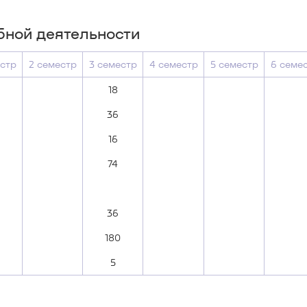
бной деятельности
естр
2 семестр
3 семестр
4 семестр
5 семестр
6 семе
18
36
16
74
36
180
5