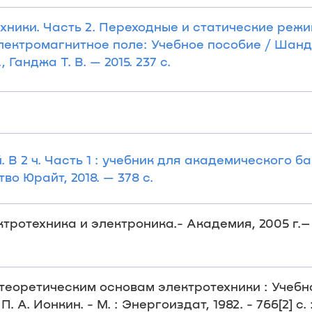
хники. Часть 2. Переходные и статические режи
лектромагнитное поле: Учебное пособие / Шанд
 Ганджа Т. В. — 2015. 237 с.
. В 2 ч. Часть 1 : учебник для академического ба
тво Юрайт, 2018. — 378 с.
тротехника и электроника.- Академия, 2005 г.– 39
теоретическим основам электротехники : Учебн
 П. А. Ионкин. - М. : Энергоиздат, 1982. - 766[2] с. 