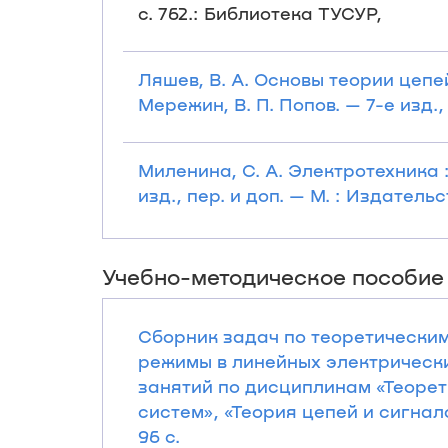
с. 762.: Библиотека ТУСУР,
Ляшев, В. А. Основы теории цепей
Мережин, В. П. Попов. — 7-е изд., 
Миленина, С. А. Электротехника :
изд., пер. и доп. — М. : Издательс
Учебно-методическое пособие
Сборник задач по теоретическим
режимы в линейных электрически
занятий по дисциплинам «Теорет
систем», «Теория цепей и сигналов
96 с.