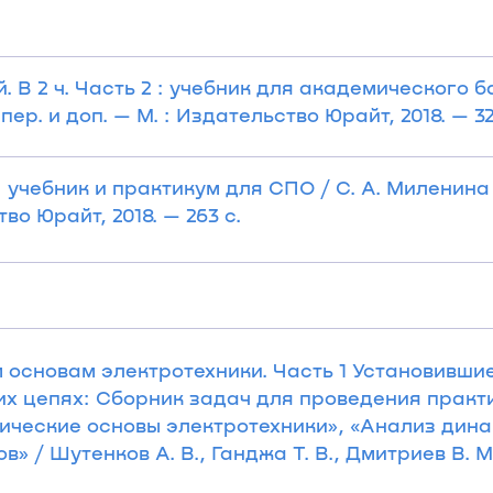
. В 2 ч. Часть 2 : учебник для академического ба
пер. и доп. — М. : Издательство Юрайт, 2018. — 32
 учебник и практикум для СПО / С. А. Миленина ;
тво Юрайт, 2018. — 263 с.
 основам электротехники. Часть 1 Установивши
х цепях: Сборник задач для проведения практ
ические основы электротехники», «Анализ дин
» / Шутенков А. В., Ганджа Т. В., Дмитриев В. М.