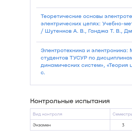
Теоретические основы электроте
электрических цепях: Учебно-м
/ Шутенков А. В., Ганджа Т. В., Дм
Электротехника и электроника: 
студентов ТУСУР по дисциплинам
динамических систем», «Теория це
с.
Контрольные испытания
Вид контроля
Семестр
Экзамен
3