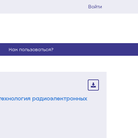
Войти
Как пользоваться?
технология радиоэлектронных