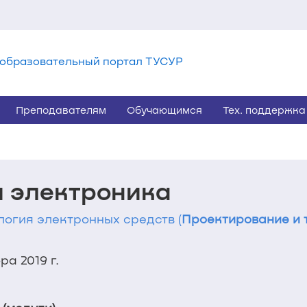
образовательный портал ТУСУР
Преподавателям
Обучающимся
Тех. поддержка
и электроника
ология электронных средств (
Проектирование и 
а 2019 г.