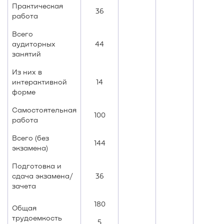
Практическая
36
работа
Всего
аудиторных
44
занятий
Из них в
интерактивной
14
форме
Самостоятельная
100
работа
Всего (без
144
экзамена)
Подготовка и
сдача экзамена/
36
зачета
180
Общая
трудоемкость
5