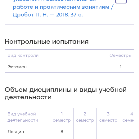
работе и практическим занятиям /
Дробот П. Н. — 2018. 37 с.
Контрольные испытания
Вид контроля
Семестры
Экзамен
1
Объем дисциплины и виды учебной
деятельности
Вид учебной
1
2
3
4
деятельности
семестр
семестр
семестр
семест
Лекция
8