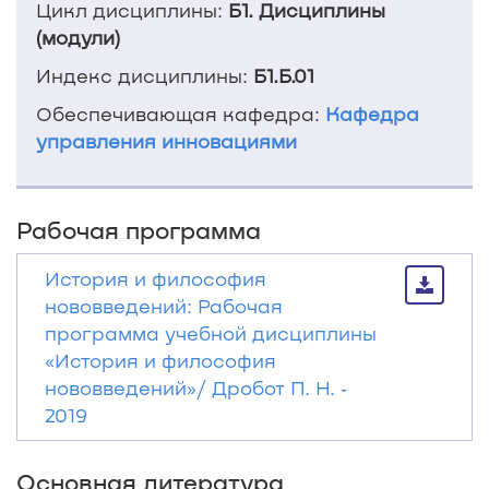
Цикл дисциплины:
Б1. Дисциплины
(модули)
Индекс дисциплины:
Б1.Б.01
Обеспечивающая кафедра:
Кафедра
управления инновациями
Рабочая программа
История и философия
нововведений: Рабочая
программа учебной дисциплины
«История и философия
нововведений»/ Дробот П. Н. ‐
2019
Основная литература