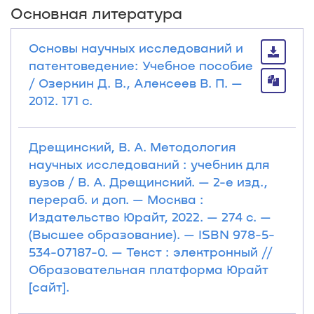
Основная литература
Основы научных исследований и
патентоведение: Учебное пособие
/ Озеркин Д. В., Алексеев В. П. —
2012. 171 с.
Дрещинский, В. А. Методология
научных исследований : учебник для
вузов / В. А. Дрещинский. — 2-е изд.,
перераб. и доп. — Москва :
Издательство Юрайт, 2022. — 274 с. —
(Высшее образование). — ISBN 978-5-
534-07187-0. — Текст : электронный //
Образовательная платформа Юрайт
[сайт].