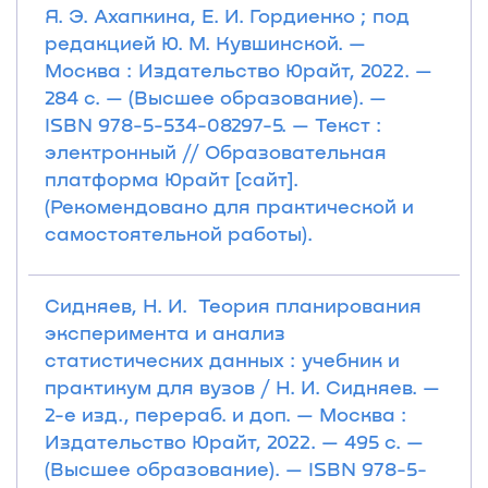
Я. Э. Ахапкина, Е. И. Гордиенко ; под
редакцией Ю. М. Кувшинской. —
Москва : Издательство Юрайт, 2022. —
284 с. — (Высшее образование). —
ISBN 978-5-534-08297-5. — Текст :
электронный // Образовательная
платформа Юрайт [сайт].
(Рекомендовано для практической и
самостоятельной работы).
Сидняев, Н. И. Теория планирования
эксперимента и анализ
статистических данных : учебник и
практикум для вузов / Н. И. Сидняев. —
2-е изд., перераб. и доп. — Москва :
Издательство Юрайт, 2022. — 495 с. —
(Высшее образование). — ISBN 978-5-