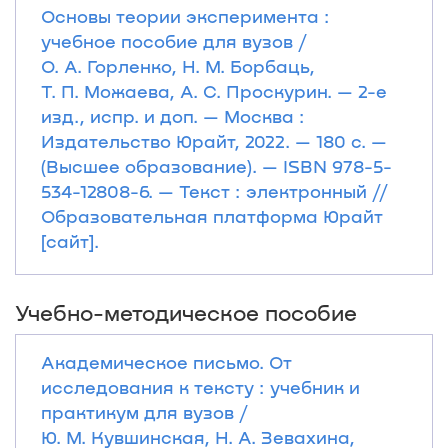
Основы теории эксперимента :
учебное пособие для вузов /
О. А. Горленко, Н. М. Борбаць,
Т. П. Можаева, А. С. Проскурин. — 2-е
изд., испр. и доп. — Москва :
Издательство Юрайт, 2022. — 180 с. —
(Высшее образование). — ISBN 978-5-
534-12808-6. — Текст : электронный //
Образовательная платформа Юрайт
[сайт].
Учебно-методическое пособие
Академическое письмо. От
исследования к тексту : учебник и
практикум для вузов /
Ю. М. Кувшинская, Н. А. Зевахина,