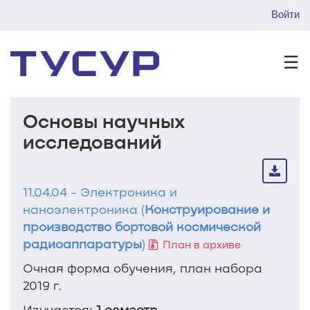
Войти
☰
Основы научных
исследований
11.04.04 - Электроника и
наноэлектроника (
Конструирование и
производство бортовой космической
радиоаппаратуры
)
План в архиве
Очная форма обучения, план набора
2019 г.
Изучается:
1 семестр