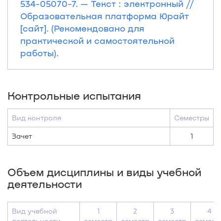
534-05070-7. — Текст : электронный //
Образовательная платформа Юрайт
[сайт]. (Рекомендовано для
практической и самостоятельной
работы).
Контрольные испытания
Вид контроля
Семестры
Зачет
1
Объем дисциплины и виды учебной
деятельности
Вид учебной
1
2
3
4
деятельности
семестр
семестр
семестр
семест