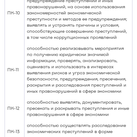
предупреждение преступлений и иных
правонарушений, на основе использования
ПК-10
закономерностей экономической
преступности и методов ее предупреждения;
выявлять и устранять причины и условия,
способствующие совершению преступлений,
в том числе коррупционных проявлений
способностью реализовывать мероприятия
по получению юридически значимой
информации, проверять, анализировать,
оценивать и использовать в интересах
ПК-11
выявления рисков и угроз экономической
безопасности, предупреждения, пресечения,
раскрытия и расследования преступлений и
иных правонарушений в сфере экономики
способностью выявлять, документировать,
ПК-12
пресекать и раскрывать преступления и иные
правонарушения в сфере экономики
способностью осуществлять расследование
ПК-13
экономических преступлений в форме