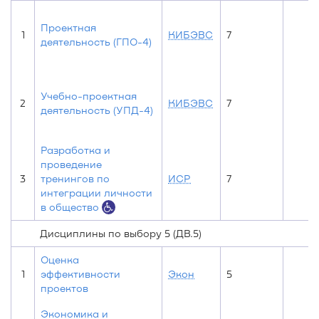
Проектная
1
КИБЭВС
7
деятельность (ГПО-4)
Учебно-проектная
2
КИБЭВС
7
деятельность (УПД-4)
Разработка и
проведение
3
тренингов по
ИСР
7
интеграции личности
в общество
Дисциплины по выбору 5 (ДВ.5)
Оценка
1
эффективности
Экон
5
проектов
Экономика и