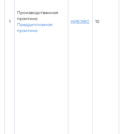
Производственная
практика
1
КИБЭВС
10
Преддипломная
практика