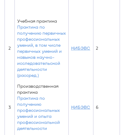
Учебная практика
Практика по
получению первичных
профессиональных
умений, в том числе
2
КИБЭВС
2
первичных умений и
навыков научно-
исследовательской
деятельности
(рассред.)
Производственная
практика
Практика по
получению
3
КИБЭВС
6
профессиональных
умений и опыта
профессиональной
деятельности