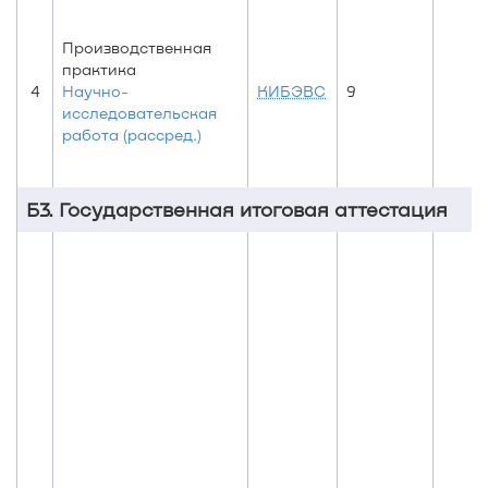
Производственная
практика
4
Научно-
КИБЭВС
9
исследовательская
работа (рассред.)
Б3. Государственная итоговая аттестация