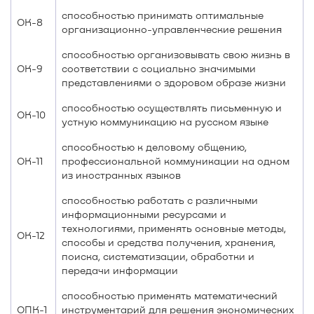
способностью принимать оптимальные
ОК-8
организационно-управленческие решения
способностью организовывать свою жизнь в
ОК-9
соответствии с социально значимыми
представлениями о здоровом образе жизни
способностью осуществлять письменную и
ОК-10
устную коммуникацию на русском языке
способностью к деловому общению,
ОК-11
профессиональной коммуникации на одном
из иностранных языков
способностью работать с различными
информационными ресурсами и
технологиями, применять основные методы,
ОК-12
способы и средства получения, хранения,
поиска, систематизации, обработки и
передачи информации
способностью применять математический
ОПК-1
инструментарий для решения экономических