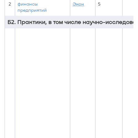
2
финансы
Экон
5
предприятий
Б2. Практики, в том числе научно-исследова