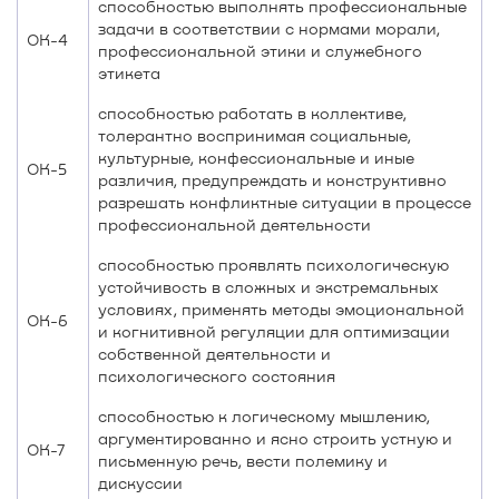
способностью выполнять профессиональные
задачи в соответствии с нормами морали,
ОК-4
профессиональной этики и служебного
этикета
способностью работать в коллективе,
толерантно воспринимая социальные,
культурные, конфессиональные и иные
ОК-5
различия, предупреждать и конструктивно
разрешать конфликтные ситуации в процессе
профессиональной деятельности
способностью проявлять психологическую
устойчивость в сложных и экстремальных
условиях, применять методы эмоциональной
ОК-6
и когнитивной регуляции для оптимизации
собственной деятельности и
психологического состояния
способностью к логическому мышлению,
аргументированно и ясно строить устную и
ОК-7
письменную речь, вести полемику и
дискуссии