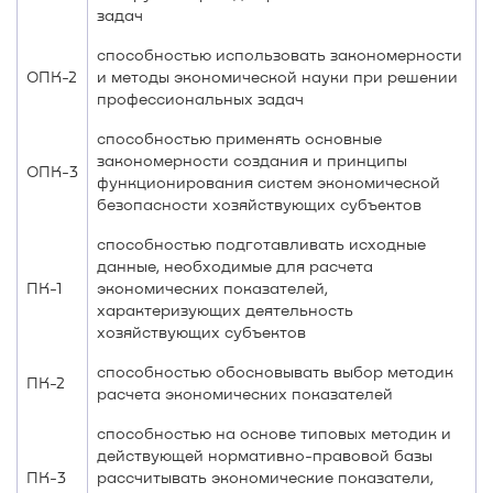
задач
способностью использовать закономерности
ОПК-2
и методы экономической науки при решении
профессиональных задач
способностью применять основные
закономерности создания и принципы
ОПК-3
функционирования систем экономической
безопасности хозяйствующих субъектов
способностью подготавливать исходные
данные, необходимые для расчета
ПК-1
экономических показателей,
характеризующих деятельность
хозяйствующих субъектов
способностью обосновывать выбор методик
ПК-2
расчета экономических показателей
способностью на основе типовых методик и
действующей нормативно-правовой базы
ПК-3
рассчитывать экономические показатели,