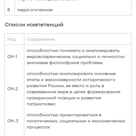
8
педагогическая
Список компетенций
Код
Содержание
способностью понимать и анализировать
ОК-1
мировоззренческие, социально и личностно
значимые философские проблемы
способностью анализировать основные
этапы и закономерности исторического
развития России, ее место и роль в
ОК-2
современном мире в целях формирования
гражданской позиции и развития
патриотизма
способностью ориентироваться в
ОК-3
политических, социальных и экономических
процессах