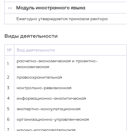
↦
Модуль иностранного языка
Ежегодно утверждается приказом ректора
Виды деятельности
№
Вид деятельности
расчетно-экономическая и проектно-
1
экономическая
2
правоохранительная
3
контрольно-ревизионная
4
информационно-аналитическая
5
экспертно-консультационная
6
организационно-управленческая
7
научно-исследовательская