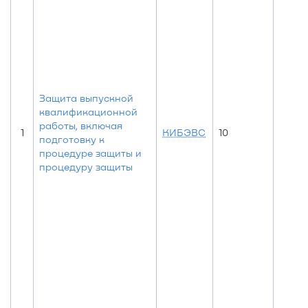
Защита выпускной
квалификационной
работы, включая
1
КИБЭВС
10
подготовку к
процедуре защиты и
процедуру защиты