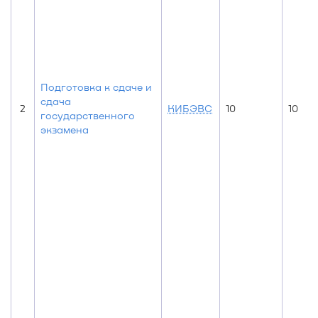
Подготовка к сдаче и
сдача
2
КИБЭВС
10
10
государственного
экзамена