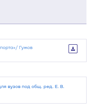
порта»/ Гужов
я вузов под общ. ред. Е. В.