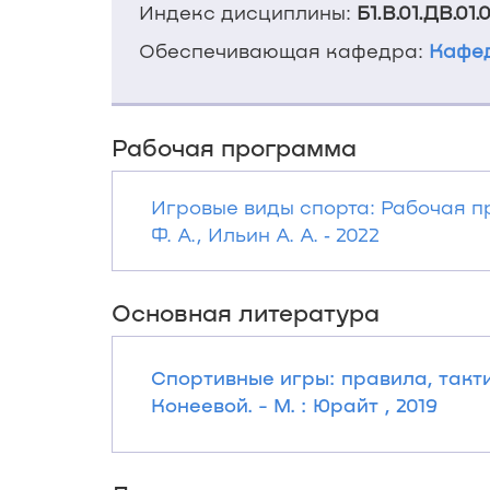
Индекс дисциплины:
Б1.В.01.ДВ.01.0
Обеспечивающая кафедра:
Кафед
Рабочая программа
Игровые виды спорта: Рабочая п
Ф. А., Ильин А. А. ‐ 2022
Основная литература
Спортивные игры: правила, тактик
Конеевой. - М. : Юрайт , 2019