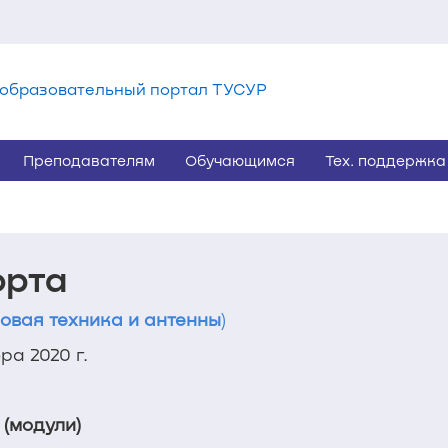
образовательный портал ТУСУР
Преподавателям
Обучающимся
Тех. поддержка
орта
овая техника и антенны
)
а 2020 г.
 (модули)