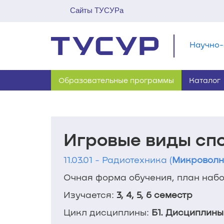
Сайты ТУСУРа
Научно-
Образовательные программы
Каталог
Игровые виды сп
11.03.01 - Радиотехника (
Микроволн
Очная форма обучения, план набор
Изучается:
3, 4, 5, 6 семестр
Цикл дисциплины:
Б1. Дисциплины