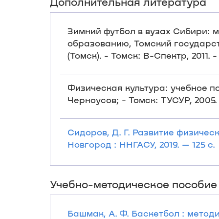
Дополнительная литература
Зимний футбол в вузах Сибири: м
образованию, Томский государс
(Томск). - Томск: В-Спектр, 2011. - 
Физическая культура: учебное посо
Черноусов; - Томск: ТУСУР, 2005. -
Сидоров, Д. Г. Развитие физическ
Новгород : ННГАСУ, 2019. — 125 с.
Учебно-методическое пособие
Башмак, А. Ф. Баскетбол : методи