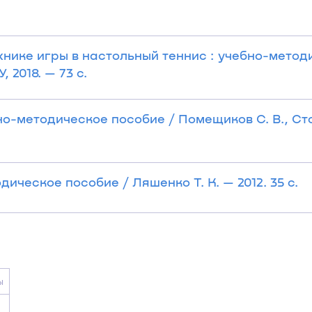
хнике игры в настольный теннис : учебно-метод
 2018. — 73 с.
но-методическое пособие / Помещиков С. В., Ст
ическое пособие / Ляшенко Т. К. — 2012. 35 с.
ы