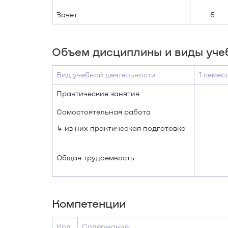
Зачет
6
Объем дисциплины и виды уче
Вид учебной деятельности
1 семес
Практические занятия
Самостоятельная работа
↳ из них практическая подготовка
Общая трудоемкость
Компетенции
Код
Содержание