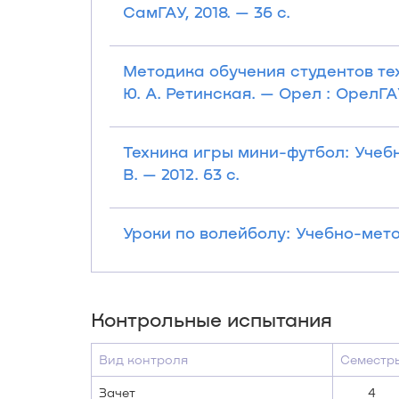
СамГАУ, 2018. — 36 с.
Методика обучения студентов те
Ю. А. Ретинская. — Орел : ОрелГАУ,
Техника игры мини-футбол: Учеб
В. — 2012. 63 с.
Уроки по волейболу: Учебно-метод
Контрольные испытания
Вид контроля
Семестр
Зачет
4