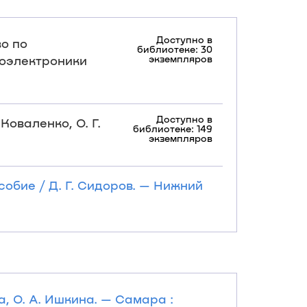
Доступно в
во по
библиотеке: 30
иоэлектроники
экземпляров
Доступно в
Коваленко, О. Г.
библиотеке: 149
экземпляров
собие / Д. Г. Сидоров. — Нижний
а, О. А. Ишкина. — Самара :