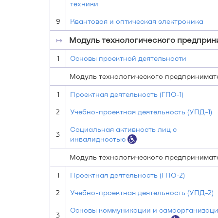
техники
9
Квантовая и оптическая электроника
↦
Модуль технологического предприни
1
Основы проектной деятельности
Модуль технологического предпринимател
1
Проектная деятельность (ГПО-1)
2
Учебно-проектная деятельность (УПД-1)
Социальная активность лиц с
3
инвалидностью
Модуль технологического предпринимате
1
Проектная деятельность (ГПО-2)
2
Учебно-проектная деятельность (УПД-2)
Основы коммуникации и самоорганизац
3