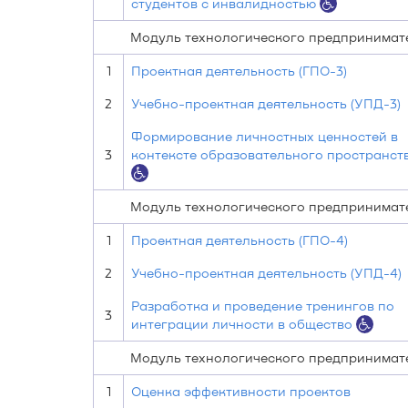
студентов с инвалидностью
Модуль технологического предпринимате
1
Проектная деятельность (ГПО-3)
2
Учебно-проектная деятельность (УПД-3)
Формирование личностных ценностей в
3
контексте образовательного пространст
Модуль технологического предпринимате
1
Проектная деятельность (ГПО-4)
2
Учебно-проектная деятельность (УПД-4)
Разработка и проведение тренингов по
3
интеграции личности в общество
Модуль технологического предпринимате
1
Оценка эффективности проектов