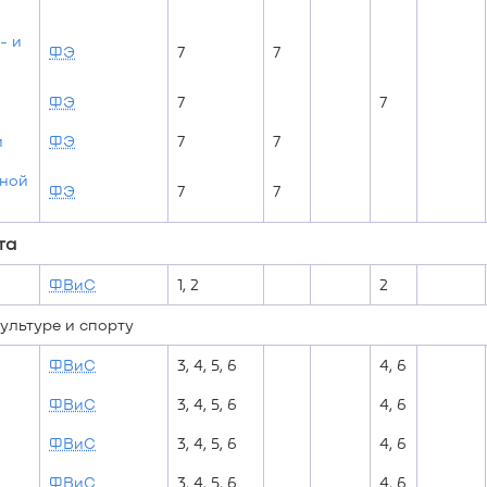
- и
ФЭ
7
7
ФЭ
7
7
и
ФЭ
7
7
мной
ФЭ
7
7
та
ФВиС
1, 2
2
ультуре и спорту
ФВиС
3, 4, 5, 6
4, 6
ФВиС
3, 4, 5, 6
4, 6
ФВиС
3, 4, 5, 6
4, 6
ФВиС
3, 4, 5, 6
4, 6