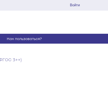
Войти
Как пользоваться?
ФГОС 3++)