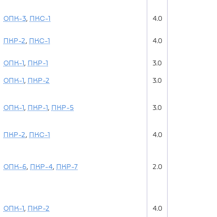
ОПК-3
,
ПКС-1
4.0
ПКР-2
,
ПКС-1
4.0
ОПК-1
,
ПКР-1
3.0
ОПК-1
,
ПКР-2
3.0
ОПК-1
,
ПКР-1
,
ПКР-5
3.0
ПКР-2
,
ПКС-1
4.0
ОПК-6
,
ПКР-4
,
ПКР-7
2.0
ОПК-1
,
ПКР-2
4.0