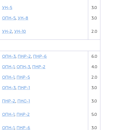
УК-5
3.0
ОПК-5
,
УК-8
3.0
УК-2
,
УК-10
2.0
ОПК-3
,
ПКР-2
,
ПКР-6
6.0
ОПК-1
,
ОПК-3
,
ПКР-2
4.0
ОПК-1
,
ПКР-5
2.0
ОПК-3
,
ПКР-1
3.0
ПКР-2
,
ПКС-1
3.0
ОПК-1
,
ПКР-2
5.0
ОПК-1
,
ПКР-6
3.0