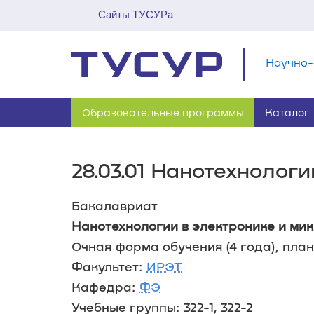
Сайты ТУСУРа
Научно-
Образовательные программы
Каталог
28.03.01 Нанотехнолог
Бакалавриат
Нанотехнологии в электронике и ми
Очная форма обучения (4 года), план 
Факультет:
ИРЭТ
Кафедра:
ФЭ
Учебные группы: 322-1, 322-2