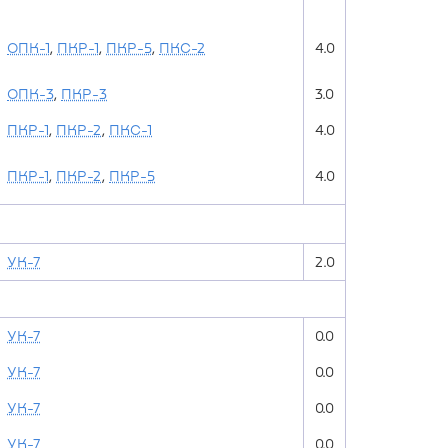
ОПК-1
,
ПКР-1
,
ПКР-5
,
ПКС-2
4.0
ОПК-3
,
ПКР-3
3.0
ПКР-1
,
ПКР-2
,
ПКС-1
4.0
ПКР-1
,
ПКР-2
,
ПКР-5
4.0
УК-7
2.0
УК-7
0.0
УК-7
0.0
УК-7
0.0
УК-7
0.0