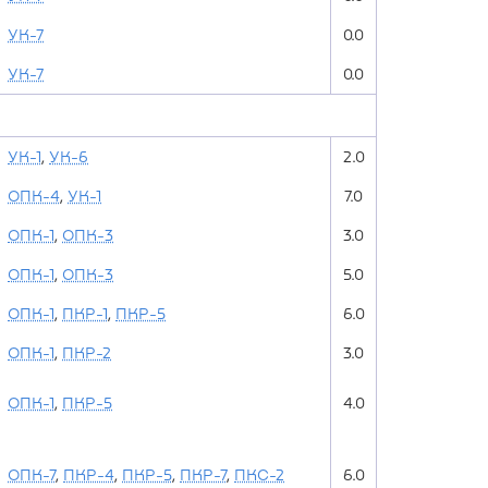
УК-7
0.0
УК-7
0.0
УК-1
,
УК-6
2.0
ОПК-4
,
УК-1
7.0
ОПК-1
,
ОПК-3
3.0
ОПК-1
,
ОПК-3
5.0
ОПК-1
,
ПКР-1
,
ПКР-5
6.0
ОПК-1
,
ПКР-2
3.0
ОПК-1
,
ПКР-5
4.0
ОПК-7
,
ПКР-4
,
ПКР-5
,
ПКР-7
,
ПКС-2
6.0