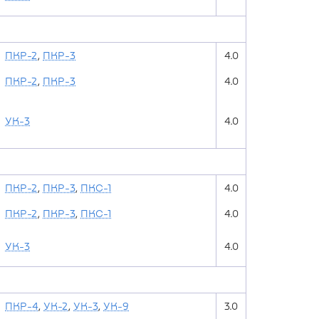
ПКР-2
,
ПКР-3
4.0
ПКР-2
,
ПКР-3
4.0
УК-3
4.0
ПКР-2
,
ПКР-3
,
ПКС-1
4.0
ПКР-2
,
ПКР-3
,
ПКС-1
4.0
УК-3
4.0
ПКР-4
,
УК-2
,
УК-3
,
УК-9
3.0