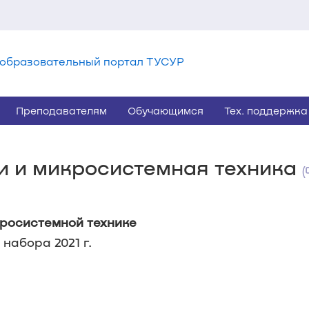
образовательный портал ТУСУР
Преподавателям
Обучающимся
Тех. поддержка
ии и микросистемная техника
(
кросистемной технике
набора 2021 г.