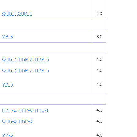
ОПК-1
,
ОПК-3
3.0
УК-3
8.0
ОПК-3
,
ПКР-2
,
ПКР-3
4.0
ОПК-3
,
ПКР-2
,
ПКР-3
4.0
УК-3
4.0
ПКР-3
,
ПКР-6
,
ПКС-1
4.0
ОПК-3
,
ПКР-3
4.0
УК-3
4.0