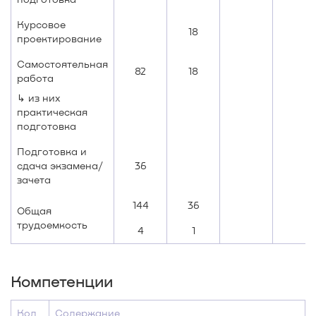
Курсовое
18
проектирование
Самостоятельная
82
18
работа
↳ из них
практическая
подготовка
Подготовка и
сдача экзамена/
36
зачета
144
36
Общая
трудоемкость
4
1
Компетенции
Код
Содержание