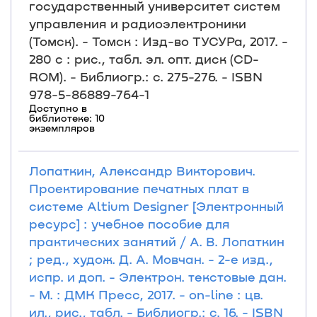
государственный университет систем
управления и радиоэлектроники
(Томск). - Томск : Изд-во ТУСУРа, 2017. -
280 с : рис., табл. эл. опт. диск (CD-
ROM). - Библиогр.: с. 275-276. - ISBN
978-5-86889-764-1
Доступно в
библиотеке: 10
экземпляров
Лопаткин, Александр Викторович.
Проектирование печатных плат в
системе Altium Designer [Электронный
ресурс] : учебное пособие для
практических занятий / А. В. Лопаткин
; ред., худож. Д. А. Мовчан. - 2-е изд.,
испр. и доп. - Электрон. текстовые дан.
- М. : ДМК Пресс, 2017. - on-line : цв.
ил., рис., табл. - Библиогр.: с. 16. - ISBN