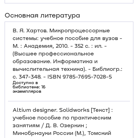
Основная литература
В. Я. Хартов. Микропроцессорные
системы: учебное пособие для вузов -
М. : Академия, 2010. - 352 с. : ил. -
(Высшее профессиональное
образование. Информатика и
вычислительная техника). - Библиогр.:
с. 347-348. - ISBN 9785-7695-7028-5
Доступно в
библиотеке: 16
экземпляров
Altium designer. Solidworks [Текст] :
учебное пособие по практическим
занятиям / Д. В. Озеркин ;
Минобрнауки России (М.), Томский