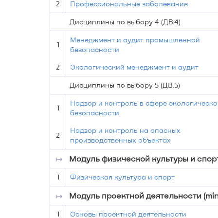
2
Профессиональные заболевания
Дисциплины по выбору 4 (ДВ.4)
Менеджмент и аудит промышленной
1
безопасности
2
Экологический менеджмент и аудит
Дисциплины по выбору 5 (ДВ.5)
Надзор и контроль в сфере экологическо
1
безопасности
Надзор и контроль на опасных
2
производственных объектах
↦
Модуль физической культуры и спор
1
Физическая культура и спорт
↦
Модуль проектной деятельности (min
1
Основы проектной деятельности