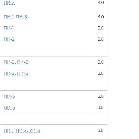
ПК-2
4.0
ПК-1
,
ПК-3
4.0
ПК-1
3.0
ПК-2
5.0
ПК-2
,
ПК-3
3.0
ПК-2
,
ПК-3
3.0
ПК-3
3.0
ПК-3
3.0
ПК-1
,
ПК-2
,
УК-8
5.0