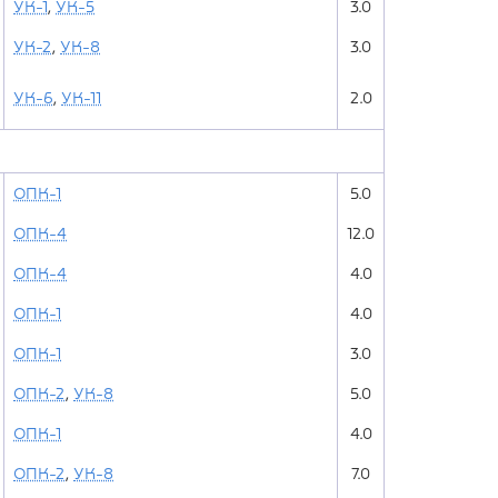
УК-1
,
УК-5
3.0
УК-2
,
УК-8
3.0
УК-6
,
УК-11
2.0
ОПК-1
5.0
ОПК-4
12.0
ОПК-4
4.0
ОПК-1
4.0
ОПК-1
3.0
ОПК-2
,
УК-8
5.0
ОПК-1
4.0
ОПК-2
,
УК-8
7.0