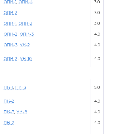
ОПК-1
,
ОПК-4
3.0
ОПК-2
3.0
ОПК-1
,
ОПК-2
3.0
ОПК-2
,
ОПК-3
4.0
ОПК-3
,
УК-2
4.0
ОПК-2
,
УК-10
4.0
ПК-1
,
ПК-3
5.0
ПК-2
4.0
ПК-3
,
УК-8
4.0
ПК-2
4.0