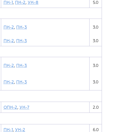
ПК-1
,
ПК-2
,
УК-8
5.0
ПК-2
,
ПК-3
3.0
ПК-2
,
ПК-3
3.0
ПК-2
,
ПК-3
3.0
ПК-2
,
ПК-3
3.0
ОПК-2
,
УК-7
2.0
ПК-1
,
УК-2
6.0