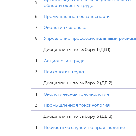
5
области охраны труда
6
Промышленная безопасность
7
Экология человека
8
Управление профессиональными рискам
Дисциплины по выбору 1 (ДВ.1)
1
Социология труда
2
Психология труда
Дисциплины по выбору 2 (ДВ.2)
1
Экологическая токсикология
2
Промышленная токсикология
Дисциплины по выбору 3 (ДВ.3)
1
Несчастные случаи на производстве