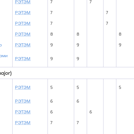
РЭТЭМ
7
7
РЭТЭМ
7
7
РЭТЭМ
7
7
РЭТЭМ
8
8
8
ю
РЭТЭМ
9
9
9
вами
РЭТЭМ
9
9
ajor)
РЭТЭМ
5
5
5
РЭТЭМ
6
6
РЭТЭМ
6
6
РЭТЭМ
7
7