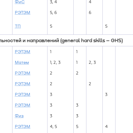
ФиС
3, 4
4
РЭТЭМ
5, 6
6
ТП
5
5
ностей и направлений (general hard skills – GHS)
РЭТЭМ
1
1
Матем
1, 2, 3
1
2, 3
РЭТЭМ
2
2
РЭТЭМ
2
2
РЭТЭМ
3
3
РЭТЭМ
3
3
Физ
3
3
РЭТЭМ
4, 5
5
4