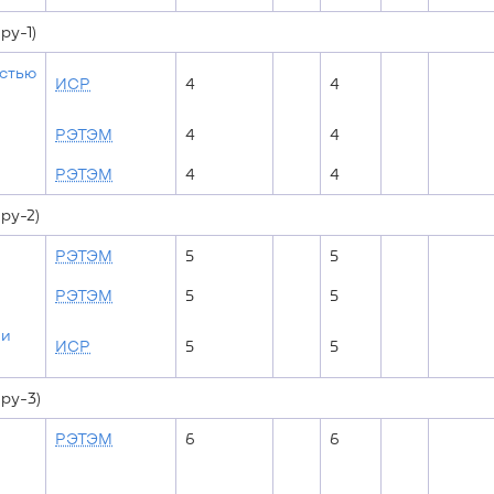
ру-1)
остью
ИСР
4
4
РЭТЭМ
4
4
РЭТЭМ
4
4
ру-2)
РЭТЭМ
5
5
РЭТЭМ
5
5
ии
ИСР
5
5
ру-3)
РЭТЭМ
6
6