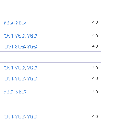
УК-2
,
УК-3
4.0
ПК-1
,
УК-2
,
УК-3
4.0
ПК-1
,
УК-2
,
УК-3
4.0
ПК-1
,
УК-2
,
УК-3
4.0
ПК-1
,
УК-2
,
УК-3
4.0
УК-2
,
УК-3
4.0
ПК-1
,
УК-2
,
УК-3
4.0