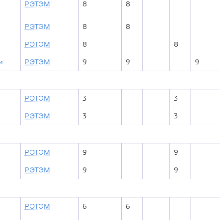
РЭТЭМ
8
8
РЭТЭМ
8
8
РЭТЭМ
8
8
и
РЭТЭМ
9
9
9
РЭТЭМ
3
3
РЭТЭМ
3
3
РЭТЭМ
9
9
РЭТЭМ
9
9
РЭТЭМ
6
6