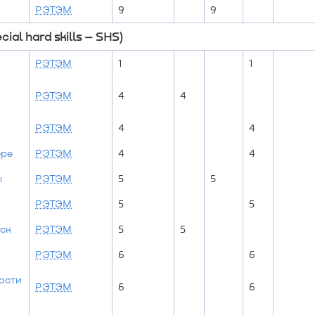
РЭТЭМ
9
9
al hard skills – SHS)
РЭТЭМ
1
1
РЭТЭМ
4
4
РЭТЭМ
4
4
ере
РЭТЭМ
4
4
ы
РЭТЭМ
5
5
РЭТЭМ
5
5
ск
РЭТЭМ
5
5
РЭТЭМ
6
6
ости
РЭТЭМ
6
6