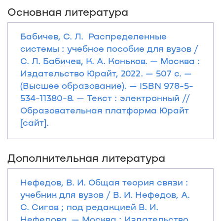
Основная литература
Бабичев, С. Л. Распределенные
системы : учебное пособие для вузов /
С. Л. Бабичев, К. А. Коньков. — Москва :
Издательство Юрайт, 2022. — 507 с. —
(Высшее образование). — ISBN 978-5-
534-11380-8. — Текст : электронный //
Образовательная платформа Юрайт
[сайт].
Дополнительная литература
Нефедов, В. И. Общая теория связи :
учебник для вузов / В. И. Нефедов, А.
С. Сигов ; под редакцией В. И.
Нефедова. — Москва : Издательство