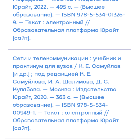
Юрайт, 2022. — 495 с. — (Высшее
образование). — ISBN 978-5-534-01326-
9. — Текст : электронный //
Образовательная платформа Юрайт
[сайт].
Сети и телекоммуникации : учебник и
практикум для вузов / К. Е. Самуйлов
[и др.] ; под редакцией К. Е.
Самуйлова, И. А. Шалимова, Д. С.
Кулябова. — Москва : Издательство
Юрайт, 2020. — 363 с. — (Высшее
образование). — ISBN 978-5-534-
00949-1. — Текст : электронный //
Образовательная платформа Юрайт
[сайт].