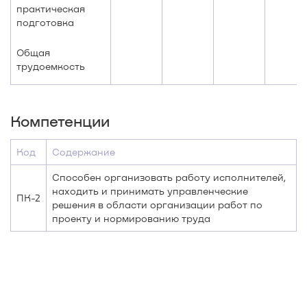
практическая
подготовка
Общая
трудоемкость
Компетенции
Код
Содержание
Способен организовать работу исполнителей,
находить и принимать управленческие
ПК-2
решения в области организации работ по
проекту и нормированию труда