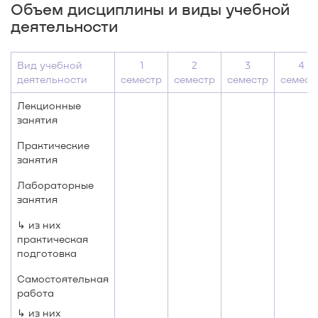
Объем дисциплины и виды учебной
деятельности
Вид учебной
1
2
3
4
деятельности
семестр
семестр
семестр
семест
Лекционные
занятия
Практические
занятия
Лабораторные
занятия
↳ из них
практическая
подготовка
Самостоятельная
работа
↳ из них