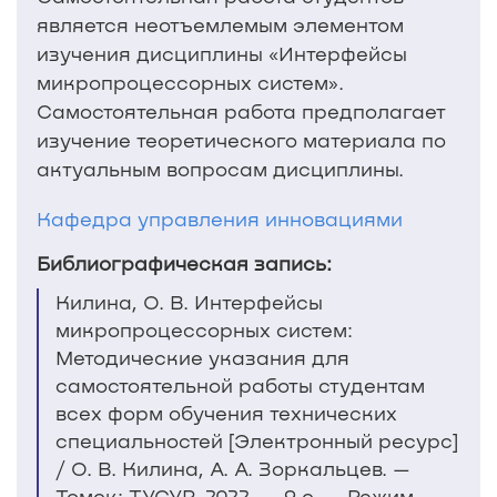
является неотъемлемым элементом
изучения дисциплины «Интерфейсы
микропроцессорных систем».
Самостоятельная работа предполагает
изучение теоретического материала по
актуальным вопросам дисциплины.
Кафедра управления инновациями
Библиографическая запись:
Килина, О. В. Интерфейсы
микропроцессорных систем:
Методические указания для
самостоятельной работы студентам
всех форм обучения технических
специальностей [Электронный ресурс]
/ О. В. Килина, А. А. Зоркальцев. —
Томск: ТУСУР, 2022. — 9 с. — Режим