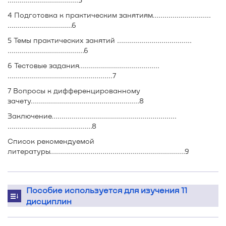
4 Подготовка к практическим занятиям………………………..
……………………….....6
5 Темы практических занятий …………………………..…..
…………………………..……6
6 Тестовые задания………………………………....
…………………………………....……...7
7 Вопросы к дифференцированному
зачету……………………….…………….……….8
Заключение……………………………………………………..
……………………………………8
Список рекомендуемой
литературы…………………………………………………….......9
Пособие используется для изучения 11
дисциплин