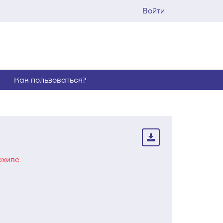
Войти
Как пользоваться?
рхиве