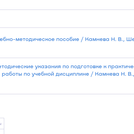
чебно-методическое пособие / Камнева Н. В., Ш
Методические указания по подготовке к практич
работы по учебной дисциплине / Камнева Н. В.
ы