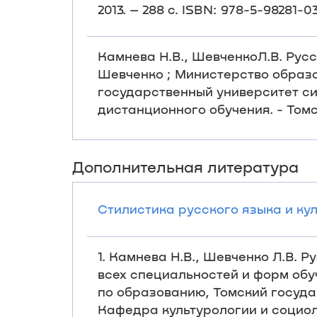
2013. – 288 с. ISBN: 978-5-98281-
Камнева Н.В., ШевченкоЛ.В. Русск
Шевченко ; Министерство образ
государственный университет си
дистанционного обучения. - Томск 
Дополнительная литература
Стилистика русского языка и куль
1. Камнева Н.В., Шевченко Л.В. 
всех специальностей и форм обуч
по образованию, Томский госуда
Кафедра культурологии и социолог