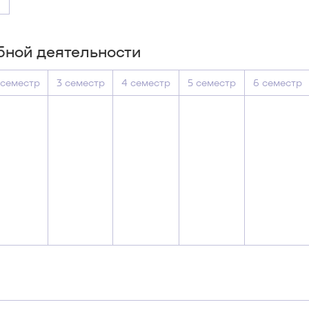
бной деятельности
 семестр
3 семестр
4 семестр
5 семестр
6 семестр