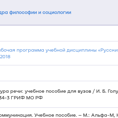
ра философии и социологии
Рабочая программа учебной дисциплины «Русски
 2018
тура речи: учебное пособие для вузов / И. Б. Голуб
-534-3 ГРИФ МО РФ
коммуникация. Учебное пособие. – М.: Альфа-М