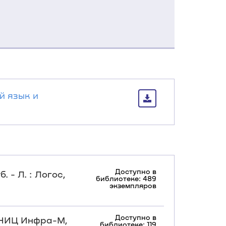
й язык и
Доступно в
. - Л. : Логос,
библиотеке: 489
экземпляров
Доступно в
, НИЦ Инфра-М,
библиотеке: 119