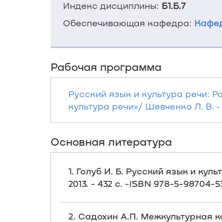
Индекс дисциплины:
Б1.Б.7
Обеспечивающая кафедра:
Кафед
Рабочая программа
Русский язык и культура речи: 
культура речи»/ Шевченко Л. В. ‐
Основная литература
1. Голуб И. Б. Русский язык и куль
2013. - 432 с. -ISBN 978-5-98704
2. Садохин А.П. Межкультурная 