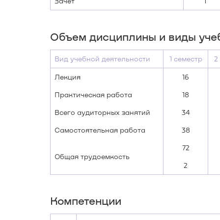
Зачёт
1
Объем дисциплины и виды уче
Вид учебной деятельности
1 семестр
2
Лекция
16
Практическая работа
18
Всего аудиторных занятий
34
Самостоятельная работа
38
72
Общая трудоемкость
2
Компетенции