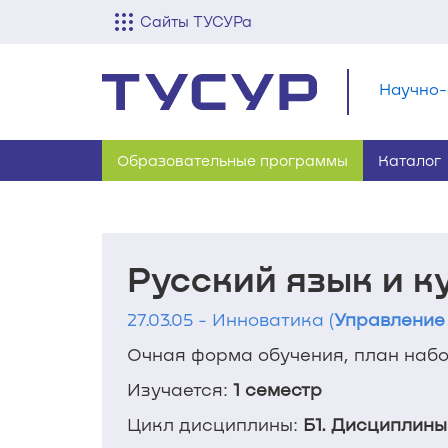
Сайты ТУСУРа
Научно-
Образовательные программы
Каталог
Русский язык и к
27.03.05 - Инноватика (
Управление
Очная форма обучения, план набор
Изучается:
1 семестр
Цикл дисциплины:
Б1. Дисциплины