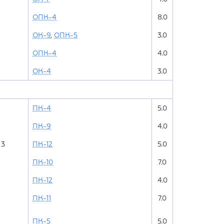
ОПК-4
8.0
ОК-9
,
ОПК-5
3.0
ОПК-4
4.0
ОК-4
3.0
ПК-4
5.0
ПК-9
4.0
3
ПК-12
5.0
ПК-10
7.0
ПК-12
4.0
ПК-11
7.0
ПК-5
5.0