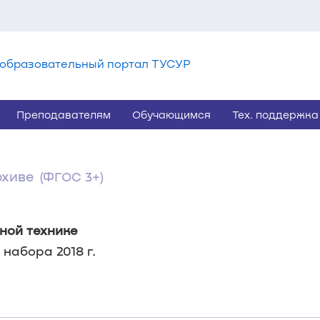
образовательный портал ТУСУР
Преподавателям
Обучающимся
Тех. поддержка
рхиве
(ФГОС 3+)
ной технике
набора 2018 г.