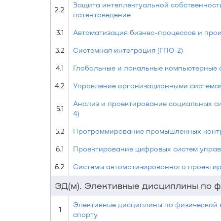
Защита интеллектуальной собственност
2.2
патентоведение
3.1
Автоматизация бизнес-процессов и про
3.2
Системная интеграция (ГПО-2)
4.1
Глобальные и локальные компьютерные 
4.2
Управление организационными системам
Анализ и проектирование социальных с
5.1
4)
5.2
Программирование промышленных конт
6.1
Проектирование цифровых систем упра
6.2
Системы автоматизированного проекти
ЭД(м). Элективные дисциплины по ф
Элективные дисциплины по физической 
1
спорту