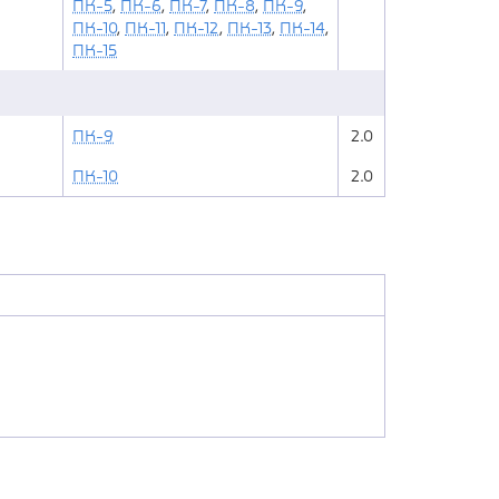
ПК-5
,
ПК-6
,
ПК-7
,
ПК-8
,
ПК-9
,
ПК-10
,
ПК-11
,
ПК-12
,
ПК-13
,
ПК-14
,
ПК-15
ПК-9
2.0
ПК-10
2.0