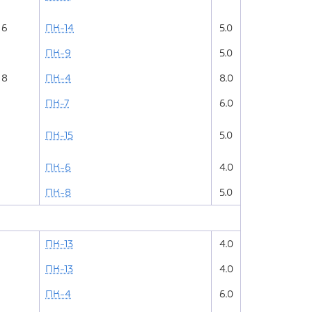
6
ПК-14
5.0
ПК-9
5.0
8
ПК-4
8.0
ПК-7
6.0
ПК-15
5.0
ПК-6
4.0
ПК-8
5.0
ПК-13
4.0
ПК-13
4.0
ПК-4
6.0