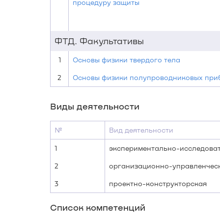
процедуру защиты
ФТД. Факультативы
1
Основы физики твердого тела
2
Основы физики полупроводниковых при
Виды деятельности
№
Вид деятельности
1
экспериментально-исследова
2
организационно-управленчес
3
проектно-конструкторская
Список компетенций