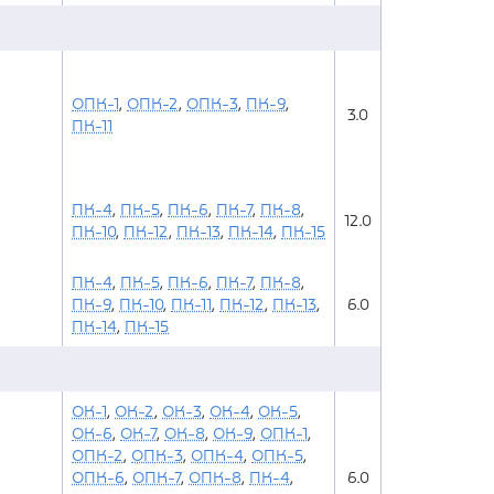
ОПК-1
,
ОПК-2
,
ОПК-3
,
ПК-9
,
3.0
ПК-11
ПК-4
,
ПК-5
,
ПК-6
,
ПК-7
,
ПК-8
,
12.0
ПК-10
,
ПК-12
,
ПК-13
,
ПК-14
,
ПК-15
ПК-4
,
ПК-5
,
ПК-6
,
ПК-7
,
ПК-8
,
ПК-9
,
ПК-10
,
ПК-11
,
ПК-12
,
ПК-13
,
6.0
ПК-14
,
ПК-15
ОК-1
,
ОК-2
,
ОК-3
,
ОК-4
,
ОК-5
,
ОК-6
,
ОК-7
,
ОК-8
,
ОК-9
,
ОПК-1
,
ОПК-2
,
ОПК-3
,
ОПК-4
,
ОПК-5
,
ОПК-6
,
ОПК-7
,
ОПК-8
,
ПК-4
,
6.0