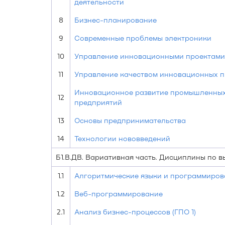
деятельности
8
Бизнес-планирование
9
Современные проблемы электроники
10
Управление инновационными проектами
11
Управление качеством инновационных п
Инновационное развитие промышленны
12
предприятий
13
Основы предпринимательства
14
Технологии нововведений
Б1.В.ДВ. Вариативная часть. Дисциплины по 
1.1
Алгоритмические языки и программиров
1.2
Веб-программирование
2.1
Анализ бизнес-процессов (ГПО 1)