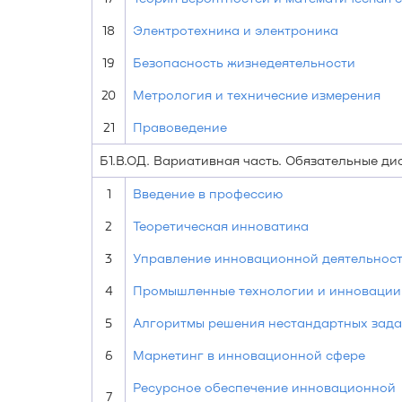
18
Электротехника и электроника
19
Безопасность жизнедеятельности
20
Метрология и технические измерения
21
Правоведение
Б1.В.ОД. Вариативная часть. Обязательные д
1
Введение в профессию
2
Теоретическая инноватика
3
Управление инновационной деятельнос
4
Промышленные технологии и инновации
5
Алгоритмы решения нестандартных зада
6
Маркетинг в инновационной сфере
Ресурсное обеспечение инновационной
7