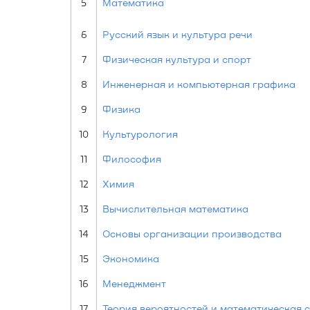
5
Математика
6
Русский язык и культура речи
7
Физическая культура и спорт
8
Инженерная и компьютерная графика
9
Физика
10
Культурология
11
Философия
12
Химия
13
Вычислительная математика
14
Основы организации производства
15
Экономика
16
Менеджмент
17
Теория вероятностей и математическая 