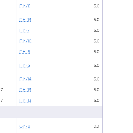
ПК-11
6.0
ПК-13
6.0
ПК-7
6.0
ПК-10
6.0
ПК-6
6.0
ПК-5
6.0
ПК-14
6.0
7
ПК-13
6.0
7
ПК-13
6.0
ОК-8
0.0