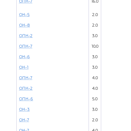
ОПК-7
16.0
ОК-5
2.0
ОК-8
2.0
ОПК-2
3.0
ОПК-7
10.0
ОК-6
3.0
ОК-1
3.0
ОПК-7
4.0
ОПК-2
4.0
ОПК-6
5.0
ОК-3
3.0
ОК-7
2.0
ОК-7
4.0