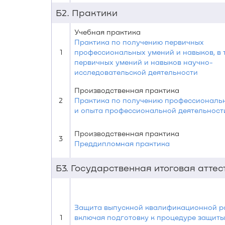
Б2. Практики
Учебная практика
Практика по получению первичных
1
профессиональных умений и навыков, в 
первичных умений и навыков научно-
исследовательской деятельности
Производственная практика
2
Практика по получению профессиональ
и опыта профессиональной деятельност
Производственная практика
3
Преддипломная практика
Б3. Государственная итоговая атте
Защита выпускной квалификационной р
1
включая подготовку к процедуре защиты