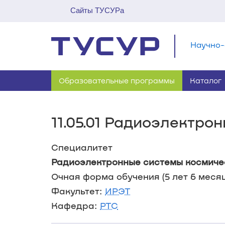
Сайты ТУСУРа
Научно-
Образовательные программы
Каталог
11.05.01 Радиоэлектр
Специалитет
Радиоэлектронные системы космиче
Очная форма обучения (5 лет 6 месяце
Факультет:
ИРЭТ
Кафедра:
РТС