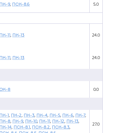
ПК-9
,
ПСК-8.6
5.0
ПК-11
,
ПК-13
24.0
ПК-11
,
ПК-13
24.0
ОК-8
0.0
ПК-1
,
ПК-2
,
ПК-3
,
ПК-4
,
ПК-5
,
ПК-6
,
ПК-7
,
ПК-8
,
ПК-9
,
ПК-10
,
ПК-11
,
ПК-12
,
ПК-13
,
27.0
ПК-14
,
ПСК-8.1
,
ПСК-8.2
,
ПСК-8.3
,
ПСК-8.4
,
ПСК-8.5
,
ПСК-8.6