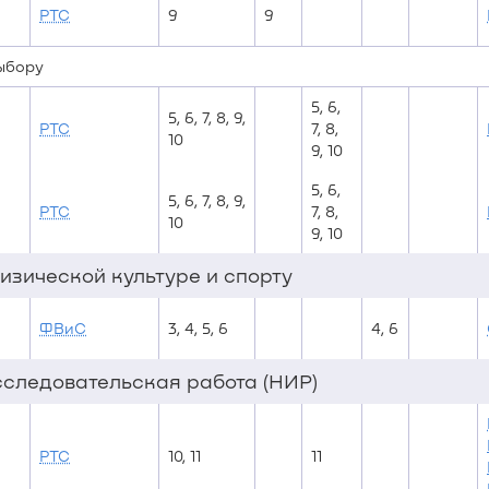
РТС
9
9
выбору
5, 6,
5, 6, 7, 8, 9,
РТС
7, 8,
10
9, 10
5, 6,
5, 6, 7, 8, 9,
РТС
7, 8,
10
9, 10
изической культуре и спорту
ФВиС
3, 4, 5, 6
4, 6
исследовательская работа (НИР)
РТС
10, 11
11