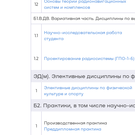
Основы теории радионавигационных
12
систем и комплексов
Б1.В.ДВ. Вариативная часть. Дисциплины по 
Научно-исследовательская работа
1.1
студента
1.2
Проектирование радиосистемы (ГПО-1-6)
ЭД(м). Элективные дисциплины по ф
Элективные дисциплины по физической
1
культуре и спорту
Б2. Практики, в том числе научно-
Производственная практика
1
Преддипломная практика