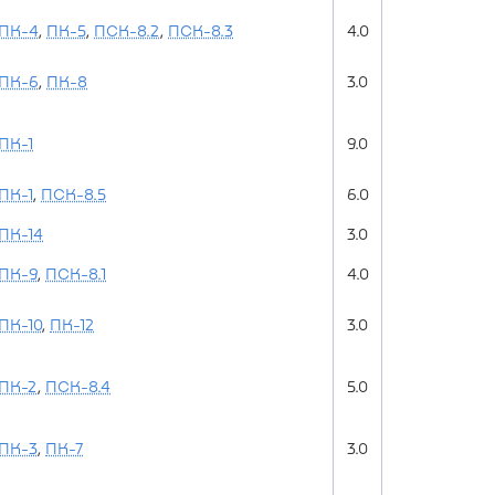
ПК-4
,
ПК-5
,
ПСК-8.2
,
ПСК-8.3
4.0
ПК-6
,
ПК-8
3.0
ПК-1
9.0
ПК-1
,
ПСК-8.5
6.0
ПК-14
3.0
ПК-9
,
ПСК-8.1
4.0
ПК-10
,
ПК-12
3.0
ПК-2
,
ПСК-8.4
5.0
ПК-3
,
ПК-7
3.0