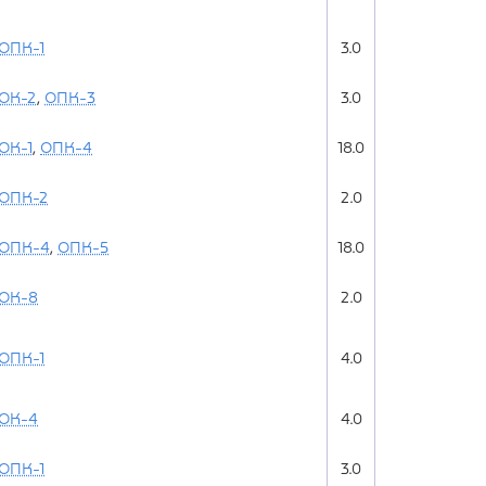
ОПК-1
3.0
ОК-2
,
ОПК-3
3.0
ОК-1
,
ОПК-4
18.0
ОПК-2
2.0
ОПК-4
,
ОПК-5
18.0
ОК-8
2.0
ОПК-1
4.0
ОК-4
4.0
ОПК-1
3.0