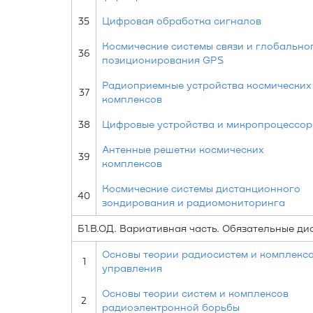
35
Цифровая обработка сигналов
Космические системы связи и глобально
36
позиционирования GPS
Радиоприемные устройства космических
37
комплексов
38
Цифровые устройства и микропроцессо
Антенные решетки космических
39
комплексов
Космические системы дистанционного
40
зондирования и радиомониторинга
Б1.В.ОД. Вариативная часть. Обязательные д
Основы теории радиосистем и комплекс
1
управления
Основы теории систем и комплексов
2
радиоэлектронной борьбы