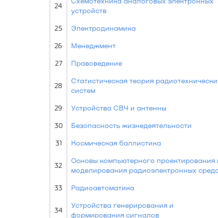
Схемотехника аналоговых электронных
24
устройств
25
Электродинамика
26
Менеджмент
27
Правоведение
Статистическая теория радиотехнически
28
систем
29
Устройства СВЧ и антенны
30
Безопасность жизнедеятельности
31
Космическая баллистика
Основы компьютерного проектирования 
32
моделирования радиоэлектронных сред
33
Радиоавтоматика
Устройства генерирования и
34
формирования сигналов