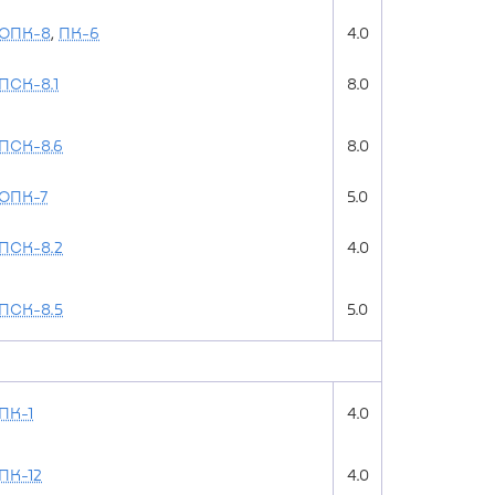
ОПК-8
,
ПК-6
4.0
ПСК-8.1
8.0
ПСК-8.6
8.0
ОПК-7
5.0
ПСК-8.2
4.0
ПСК-8.5
5.0
ПК-1
4.0
ПК-12
4.0