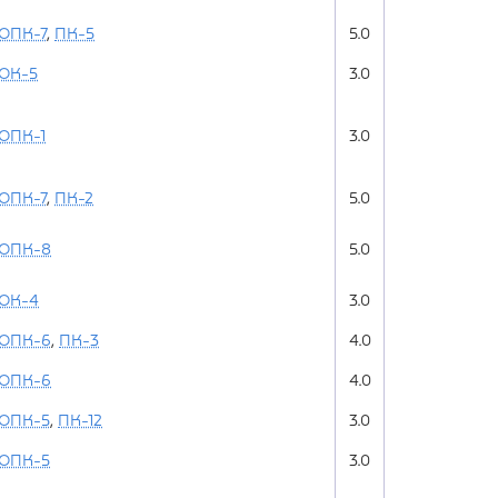
ОПК-7
,
ПК-5
5.0
ОК-5
3.0
ОПК-1
3.0
ОПК-7
,
ПК-2
5.0
ОПК-8
5.0
ОК-4
3.0
ОПК-6
,
ПК-3
4.0
ОПК-6
4.0
ОПК-5
,
ПК-12
3.0
ОПК-5
3.0