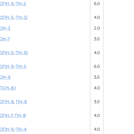
ОПК-9
,
ПК-2
6.0
ОПК-5
,
ПК-12
4.0
ОК-3
2.0
ОК-7
3.0
ОПК-5
,
ПК-10
4.0
ОПК-9
,
ПК-5
6.0
ОК-9
3.0
ПСК-8.1
4.0
ОПК-8
,
ПК-8
3.0
ОПК-7
,
ПК-8
4.0
ОПК-9
,
ПК-4
4.0