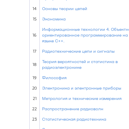
14
Основы теории цепей
15
Экономика
Информационные технологии 4. Объектн
16
ориентированное программирование на
языке С++.
17
Радиотехнические цепи и сигналы
Теория вероятностей и статистика в
18
радиоэлектронике
19
Философия
20
Электроника и электронные приборы
21
Метрология и технические измерения
22
Распространение радиоволн
23
Статистическая радиотехника