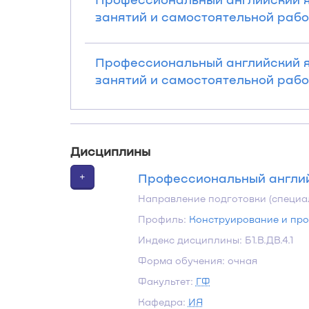
занятий и самостоятельной работ
Профессиональный английский яз
занятий и самостоятельной работ
Дисциплины
+
Профессиональный англи
Направление подготовки (специа
Профиль:
Конструирование и про
Индекс дисциплины: Б1.В.ДВ.4.1
Форма обучения: очная
Факультет:
ГФ
Кафедра:
ИЯ