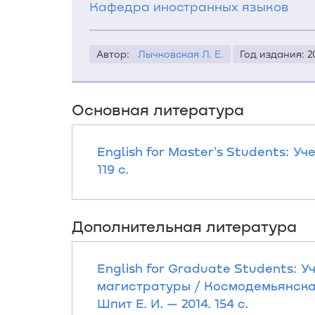
Кафедра иностранных языков
Автор:
Лычковская Л. Е.
Год издания: 2
Основная литература
English for Master's Students: Уч
119 с.
Дополнительная литература
English for Graduate Students: 
магистратуры / Космодемьянская Н
Шпит Е. И. — 2014. 154 с.