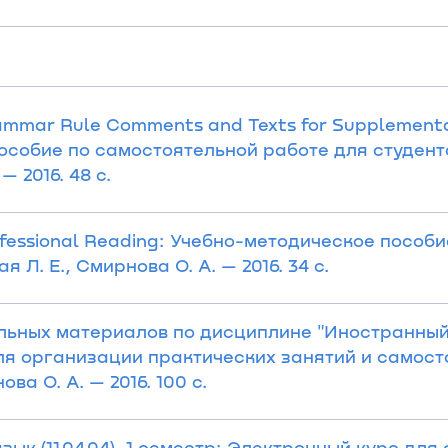
Grammar Rule Comments and Texts for Supplement
особие по самостоятельной работе для студент
— 2016. 48 с.
rofessional Reading: Учебно-методическое пособи
 Л. Е., Смирнова О. А. — 2016. 34 с.
льных материалов по дисциплине "Иностранный
ля организации практических занятий и самост
ва О. А. — 2016. 100 с.
к (11.04.04), 1 семестр: Электронный курс дл