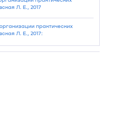
кая Л. Е., 2017
я организации практических
кая Л. Е., 2017: