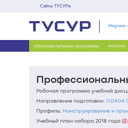
Сайты ТУСУРа
Научно-
Образовательные программы
Каталог
Профессиональны
Рабочая программа учебной дис
Направление подготовки:
11.04.0
Профиль:
Конструирование и про
Учебный план набора 2018 года (