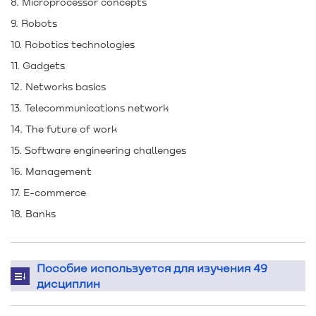
8. Microprocessor concepts
9. Robots
10. Robotics technologies
11. Gadgets
12. Networks basics
13. Telecommunications network
14. The future of work
15. Software engineering challenges
16. Management
17. E-commerce
18. Banks
Пособие используется для изучения 49
дисциплин