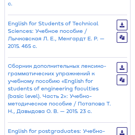
с.
English for Students of Technical
Sciences: Учебное пособие /
Лычковская Л. Е., Менгардт Е. Р. —
2015. 465 с.
Сборник дополнительных лексико-
грамматических упражнений к
учебному пособию «English for
students of engineering faculties
(basic level). Часть 2»: Учебно-
методическое пособие / Потапова Т.
Н., Давыдова О. В. — 2015. 23 с.
English for postgraduates: Учебно-