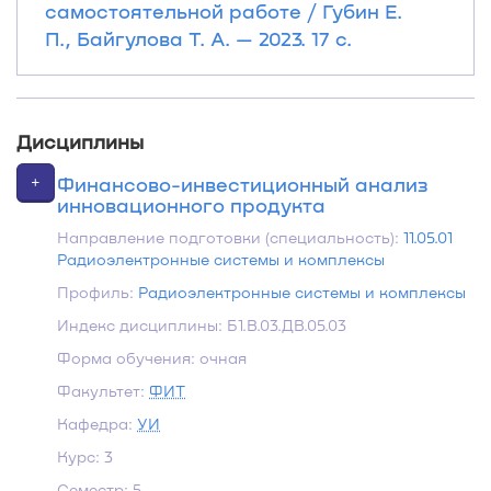
самостоятельной работе / Губин Е.
П., Байгулова Т. А. — 2023. 17 с.
Дисциплины
+
Финансово-инвестиционный анализ
инновационного продукта
Направление подготовки (специальность):
11.05.01
Радиоэлектронные системы и комплексы
Профиль:
Радиоэлектронные системы и комплексы
Индекс дисциплины: Б1.В.03.ДВ.05.03
Форма обучения: очная
Факультет:
ФИТ
Кафедра:
УИ
Курс: 3
Семестр: 5