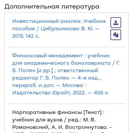
Дополнительная литература
Инвестиционный анализ: Учебное
пособие / Цибульникова В. Ю. —
2015. 142 с.
Финансовый менеджмент : учебник
для академического бакалавриата / Г.
Б. Поляк [и др.] ; ответственный
редактор Г. Б. Поляк. — 4-е изд.,
перераб. и доп. — Москва :
Издательство Юрайт, 2022. — 456 с.
Корпоративные финансы [Текст] :
учебник для вузов / ред.: М. В.
Романовский, А. И. Вострокнутова. -