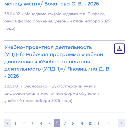
менеджмент»/ Бочанова С. В. ‐ 2026
38.04.02 « Менеджмент» (Менеджмент в IT-сфере,
очная форма обучения, учебный план набора 2026
года)
Учебно-проектная деятельность
(УПД-1): Рабочая программа учебной
дисциплины «Учебно-проектная
деятельность (УПД-1)»/ Яковишина Д. В.
‐ 2026
38.03.01 « Экономика» (Бухгалтерский учёт и
цифровая аналитика, очная форма обучения,
учебный план набора 2026 года)
‹
6
…
›
1
2
3
4
5
7
8
9
10
11
12