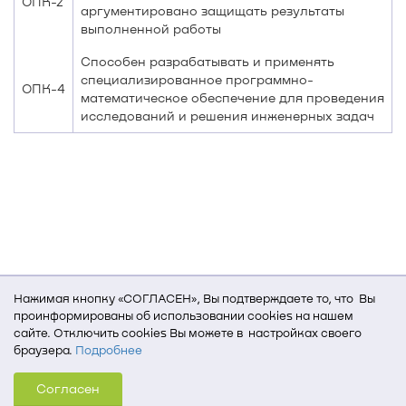
ОПК-2
аргументировано защищать результаты
выполненной работы
Способен разрабатывать и применять
специализированное программно-
ОПК-4
математическое обеспечение для проведения
исследований и решения инженерных задач
Нажимая кнопку «СОГЛАСЕН», Вы подтверждаете то, что Вы
проинформированы об использовании cookies на нашем
сайте. Отключить cookies Вы можете в настройках своего
браузера.
Подробнее
Для того, чтобы мы могли качественно предоставить Вам
Согласен
услуги, мы используем cookies, которые сохраняются