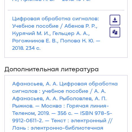
Цифровая обработка сигналов:
Учебное пособие / Абенов Р. Р.,
Курячий М. И., Гельцер А. А.,
Рогожников Е. В., Попова К. Ю. —
2018. 234 с.
Дополнительная литература
Афанасьев, А. А. Цифровая обработка
сигналов : учебное пособие / А. А.
Афанасьев, А. А. Рыболовлев, А. П.
Рыжков. — Москва : Горячая линия-
Телеком, 2019. — 356 с. — ISBN 978-5-
9912-0611-2. — Текст : электронный //
Лань : электронно-библиотечная