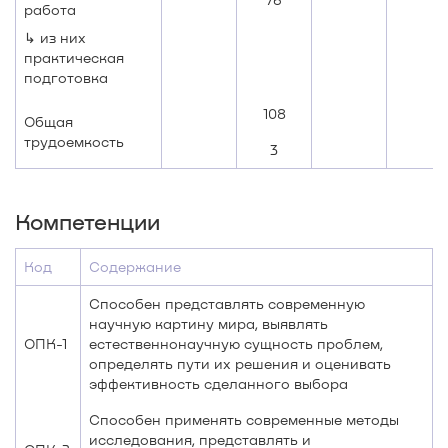
работа
↳ из них
практическая
подготовка
108
Общая
трудоемкость
3
Компетенции
Код
Содержание
Способен представлять современную
научную картину мира, выявлять
ОПК-1
естественнонаучную сущность проблем,
определять пути их решения и оценивать
эффективность сделанного выбора
Способен применять современные методы
исследования, представлять и