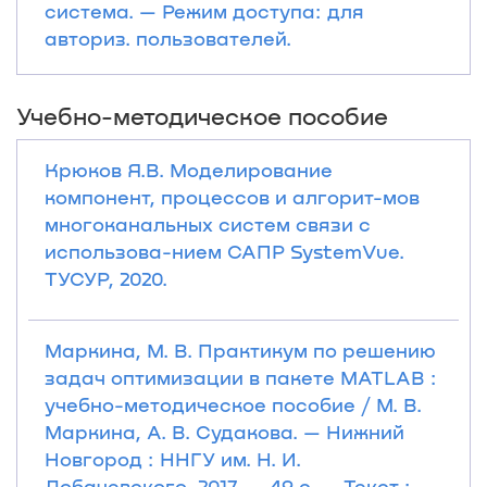
система. — Режим доступа: для
авториз. пользователей.
Учебно-методическое пособие
Крюков Я.В. Моделирование
компонент, процессов и алгорит-мов
многоканальных систем связи с
использова-нием САПР SystemVue.
ТУСУР, 2020.
Маркина, М. B. Практикум по решению
задач оптимизации в пакете MATLAB :
учебно-методическое пособие / М. B.
Маркина, А. В. Судакова. — Нижний
Новгород : ННГУ им. Н. И.
Лобачевского, 2017. — 49 с. — Текст :