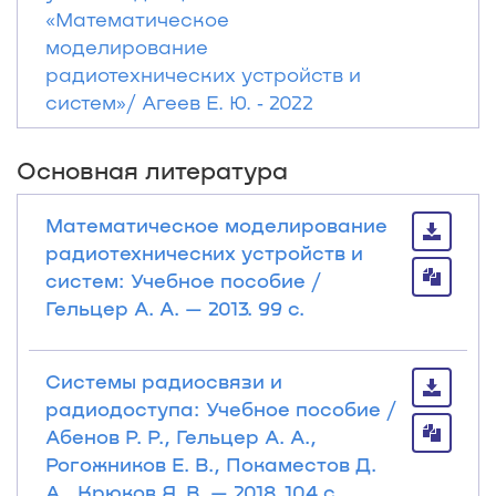
«Математическое
моделирование
радиотехнических устройств и
систем»/ Агеев Е. Ю. ‐ 2022
Основная литература
Математическое моделирование
радиотехнических устройств и
систем: Учебное пособие /
Гельцер А. А. — 2013. 99 с.
Системы радиосвязи и
радиодоступа: Учебное пособие /
Абенов Р. Р., Гельцер А. А.,
Рогожников Е. В., Покаместов Д.
А., Крюков Я. В. — 2018. 104 с.