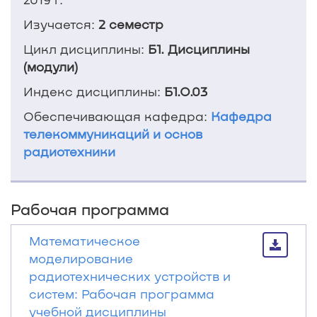
Изучается:
2 семестр
Цикл дисциплины:
Б1. Дисциплины
(модули)
Индекс дисциплины:
Б1.О.03
Обеспечивающая кафедра:
Кафедра
телекоммуникаций и основ
радиотехники
Рабочая программа
Математическое
моделирование
радиотехнических устройств и
систем: Рабочая программа
учебной дисциплины