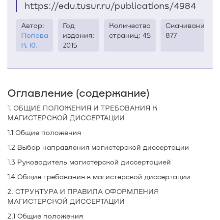
https://edu.tusur.ru/publications/4984
Автор:
Год
Количество
Скачиваний:
Попова
издания:
страниц: 45
877
К. Ю.
2015
Оглавление (содержание)
1. ОБЩИЕ ПОЛОЖЕНИЯ И ТРЕБОВАНИЯ К
МАГИСТЕРСКОЙ ДИССЕРТАЦИИ
1.1 Общие положения
1.2 Выбор направления магистерской диссертации
1.3 Руководитель магистерской диссертацией
1.4 Общие требования к магистерской диссертации
2. СТРУКТУРА И ПРАВИЛА ОФОРМЛЕНИЯ
МАГИСТЕРСКОЙ ДИССЕРТАЦИИ
2.1 Общие положения