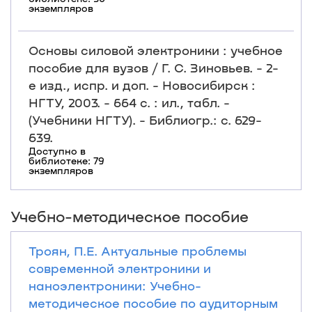
экземпляров
Основы силовой электроники : учебное
пособие для вузов / Г. С. Зиновьев. - 2-
е изд., испр. и доп. - Новосибирск :
НГТУ, 2003. - 664 с. : ил., табл. -
(Учебники НГТУ). - Библиогр.: с. 629-
639.
Доступно в
библиотеке: 79
экземпляров
Учебно-методическое пособие
Троян, П.Е. Актуальные проблемы
современной электроники и
наноэлектроники: Учебно-
методическое пособие по аудиторным