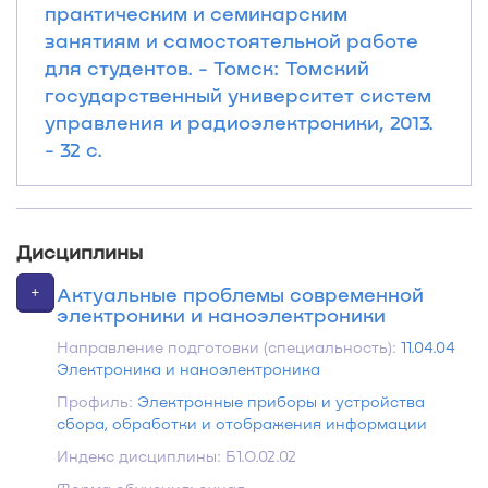
практическим и семинарским
занятиям и самостоятельной работе
для студентов. - Томск: Томский
государственный университет систем
управления и радиоэлектроники, 2013.
- 32 с.
Дисциплины
+
Актуальные проблемы современной
электроники и наноэлектроники
Направление подготовки (специальность):
11.04.04
Электроника и наноэлектроника
Профиль:
Электронные приборы и устройства
сбора, обработки и отображения информации
Индекс дисциплины: Б1.О.02.02