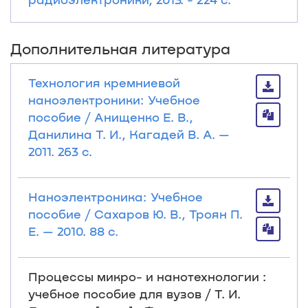
Дополнительная литература
Технология кремниевой
наноэлектроники: Учебное
пособие / Анищенко Е. В.,
Данилина Т. И., Кагадей В. А. —
2011. 263 с.
Наноэлектроника: Учебное
пособие / Сахаров Ю. В., Троян П.
Е. — 2010. 88 с.
Процессы микро- и нанотехнологии :
учебное пособие для вузов / Т. И.