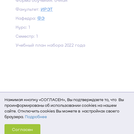
Форма обучения: очная
Факультет:
ИРЭТ
Кафедра:
ФЭ
Курс: 1
Семестр: 1
Учебный план набора 2022 года
Нажимая кнопку «СОГЛАСЕН», Вы подтверждаете то, что Вы
проинформированы об использовании cookies на нашем
сайте. Отключить cookies Вы можете в настройках своего
браузера.
Подробнее
Для того, чтобы мы могли качественно предоставить Вам
Согласен
услуги, мы используем cookies, которые сохраняются