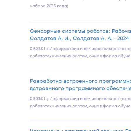
набора 2025 года)
Сенсорные системы роботов: Рабоч
Солдатов А. И., Солдатов А. А. ‐ 2024
09.03.01 « Информатика и вычислительная те
робототехнических систем, очная форма обучен
Разработка встроенного программн
встроенного программного обеспечен
09.03.01 « Информатика и вычислительная те
робототехнических систем, очная форма обучен
Компоненты электронной техники: 