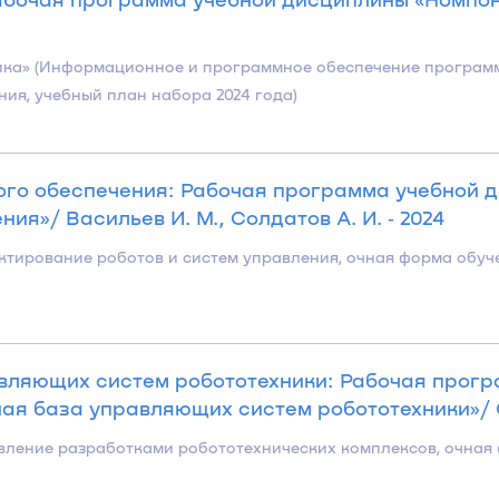
хника» (Информационное и программное обеспечение програ
ия, учебный план набора 2024 года)
ого обеспечения: Рабочая программа учебной 
я»/ Васильев И. М., Солдатов А. И. ‐ 2024
ектирование роботов и систем управления, очная форма обуч
вляющих систем робототехники: Рабочая прогр
я база управляющих систем робототехники»/ Со
равление разработками робототехнических комплексов, очная