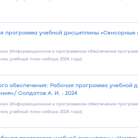
ая программа учебной дисциплины «Сенсорные 
хника» (Информационное и программное обеспечение програ
ия, учебный план набора 2024 года)
ого обеспечения: Рабочая программа учебной 
ия»/ Солдатов А. И. ‐ 2024
хника» (Информационное и программное обеспечение програ
ия, учебный план набора 2024 года)
Рабочая программа учебной дисциплины «Компо