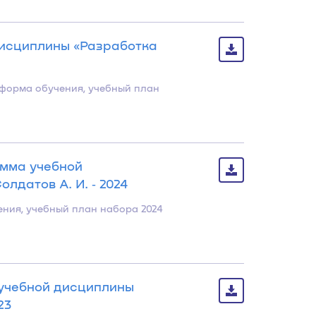
дисциплины «Разработка
 форма обучения, учебный план
амма учебной
лдатов А. И. ‐ 2024
ения, учебный план набора 2024
 учебной дисциплины
23