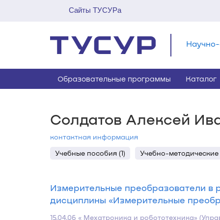
Сайты ТУСУРа
Научно-
Образовательные программы
Каталог
Солдатов Алексей Ив
контактная информация
Учебные пособия (1)
Учебно-методические 
Измерительные преобразователи в р
дисциплины «Измерительные преобраз
15.04.06 « Мехатроника и робототехника» (Уп