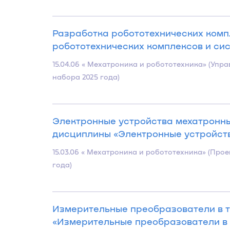
Разработка робототехнических комп
робототехнических комплексов и сист
15.04.06 « Мехатроника и робототехника» (Уп
набора 2025 года)
Электронные устройства мехатронны
дисциплины «Электронные устройства
15.03.06 « Мехатроника и робототехника» (Про
года)
Измерительные преобразователи в т
«Измерительные преобразователи в т