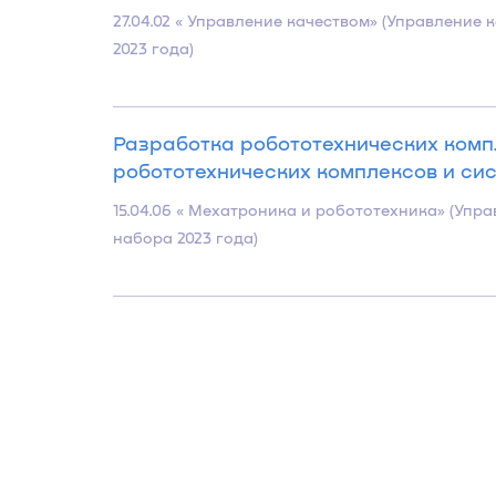
27.04.02 « Управление качеством» (Управлени
2023 года)
Разработка робототехнических комп
робототехнических комплексов и сист
15.04.06 « Мехатроника и робототехника» (Уп
набора 2023 года)