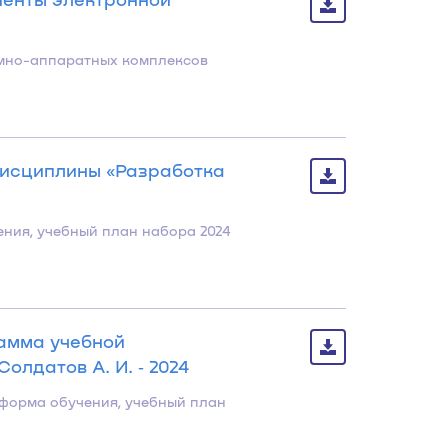
ммно-аппаратных комплексов
дисциплины «Разработка
ения, учебный план набора 2024
амма учебной
лдатов А. И. ‐ 2024
 форма обучения, учебный план