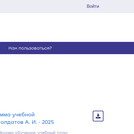
Войти
Как пользоваться?
амма учебной
датов А. И. ‐ 2025
 форма обучения, учебный план