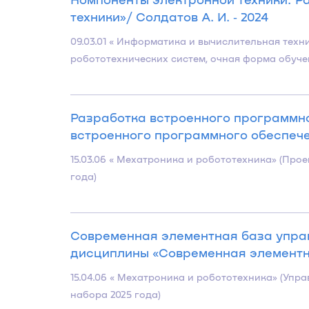
техники»/ Солдатов А. И. ‐ 2024
09.03.01 « Информатика и вычислительная те
робототехнических систем, очная форма обучен
Разработка встроенного программн
встроенного программного обеспечени
15.03.06 « Мехатроника и робототехника» (Про
года)
Современная элементная база упра
дисциплины «Современная элементна
15.04.06 « Мехатроника и робототехника» (Уп
набора 2025 года)