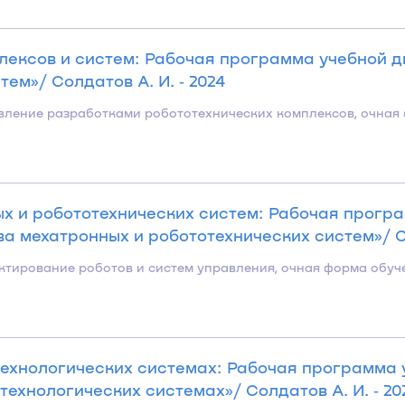
лексов и систем: Рабочая программа учебной 
ем»/ Солдатов А. И. ‐ 2024
равление разработками робототехнических комплексов, очная
х и робототехнических систем: Рабочая прогр
 мехатронных и робототехнических систем»/ Со
ектирование роботов и систем управления, очная форма обуч
ехнологических системах: Рабочая программа
ехнологических системах»/ Солдатов А. И. ‐ 20