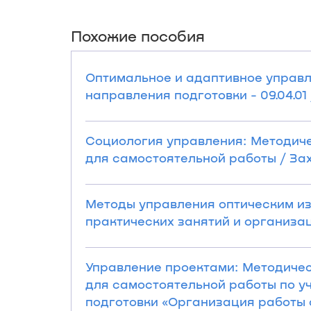
Похожие пособия
Оптимальное и адаптивное управл
направления подготовки - 09.04.01 /
Социология управления: Методиче
для самостоятельной работы / Захар
Методы управления оптическим и
практических занятий и организаци
Управление проектами: Методичес
для самостоятельной работы по у
подготовки «Организация работы с м