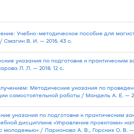
ение: Учебно-методическое пособие для магис
 Смагин В. И. — 2016. 43 с.
ские указания по подготовке к практическим з
ова Л. Л. — 2018. 12 с.
злучением: Методические указания по проведе
и самостоятельной работы / Мандель А. Е. — 201
кие указания по подготовке к практическим за
чебной дисциплине «Управление проектами» н
олодежью» / Ларионова А. В., Горских О. В. — 2