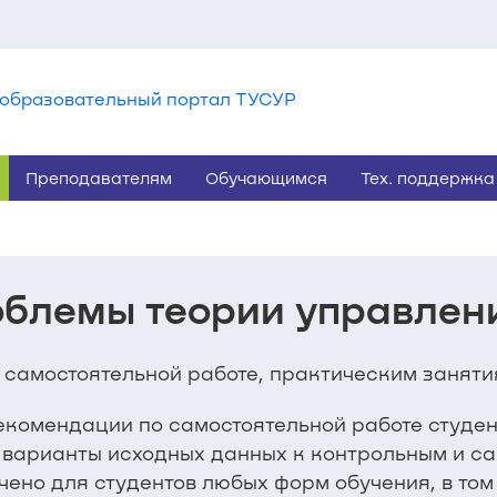
образовательный портал ТУСУР
Преподавателям
Обучающимся
Тех. поддержка
блемы теории управлен
 самостоятельной работе, практическим занят
комендации по самостоятельной работе студен
 варианты исходных данных к контрольным и с
ено для студентов любых форм обучения, в том