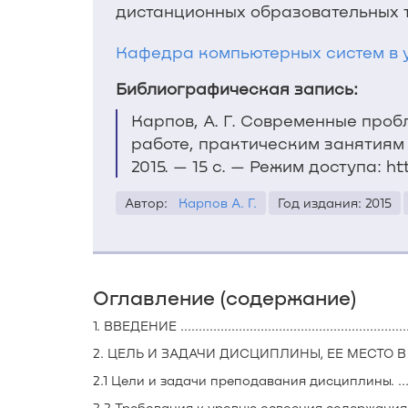
дистанционных образовательных т
Кафедра компьютерных систем в 
Библиографическая запись:
Карпов, А. Г. Современные про
работе, практическим занятиям 
2015. — 15 с. — Режим доступа: ht
Автор:
Карпов А. Г.
Год издания: 2015
Оглавление (содержание)
1. ВВЕДЕНИЕ ..................................................................
2. ЦЕЛЬ И ЗАДАЧИ ДИСЦИПЛИНЫ, ЕЕ МЕСТО В УЧЕБ
2.1 Цели и задачи преподавания дисциплины. .................
2.2 Требования к уровню освоения содержания дисциплин