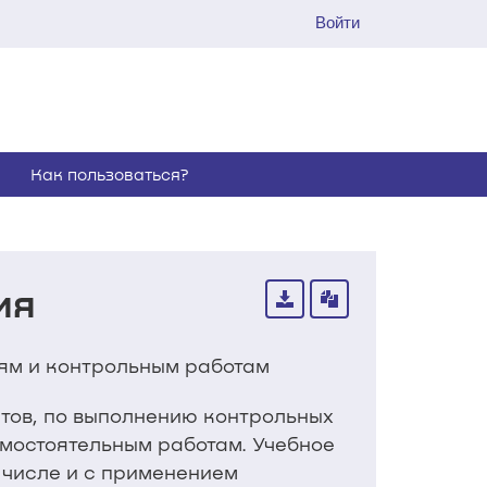
Войти
Как пользоваться?
ия
иям и контрольным работам
тов, по выполнению контрольных
амостоятельным работам. Учебное
 числе и с применением