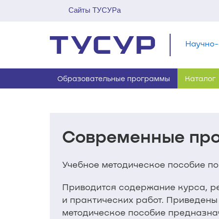
Сайты ТУСУРа
Научно-
Образовательные программы
Каталог
Современные про
Учебное методическое пособие по
Приводится содержание курса, ре
и практических работ. Приведены
методическое пособие предназнач