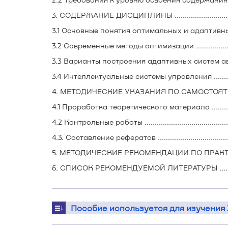
3. СОДЕРЖАНИЕ ДИСЦИПЛИНЫ .......................................
3.1 Основные понятия оптимальных и адаптивных сис
3.2 Современные методы оптимизации .............................
3.3 Варианты построения адаптивных систем авто
3.4 Интеллектуальные системы управления ......................
4. МЕТОДИЧЕСКИЕ УКАЗАНИЯ ПО САМОСТОЯТЕЛЬНОЙ РА
4.1 Проработка теоретического материала ......................
4.2 Контрольные работы ................................................
4.3. Составление рефератов ...........................................
5. МЕТОДИЧЕСКИЕ РЕКОМЕНДАЦИИ ПО ПРАКТИЧЕСКИ
6. СПИСОК РЕКОМЕНДУЕМОЙ ЛИТЕРАТУРЫ ......................
Пособие используется для изучения