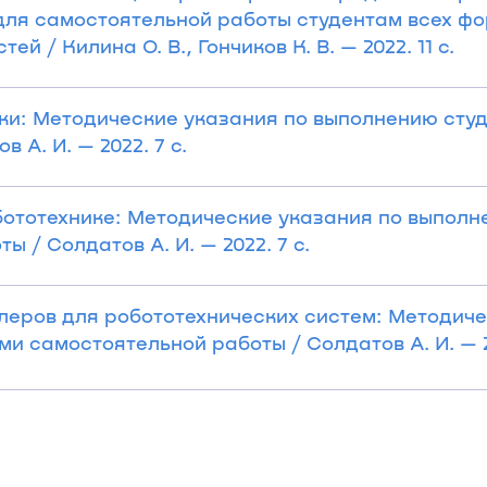
для самостоятельной работы студентам всех ф
й / Килина О. В., Гончиков К. В. — 2022. 11 с.
ки: Методические указания по выполнению сту
А. И. — 2022. 7 с.
ототехнике: Методические указания по выпол
 / Солдатов А. И. — 2022. 7 с.
еров для робототехнических систем: Методич
и самостоятельной работы / Солдатов А. И. — 20