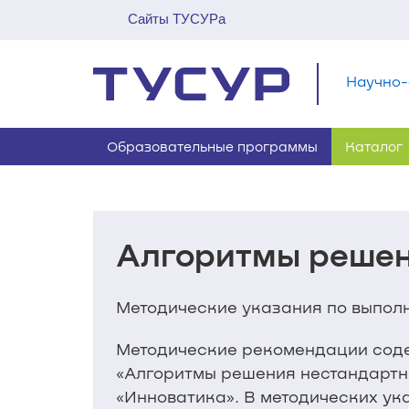
Сайты ТУСУРа
Научно-
Образовательные программы
Каталог
Алгоритмы решен
Методические указания по выпол
Методические рекомендации соде
«Алгоритмы решения нестандартны
«Инноватика». В методических ук