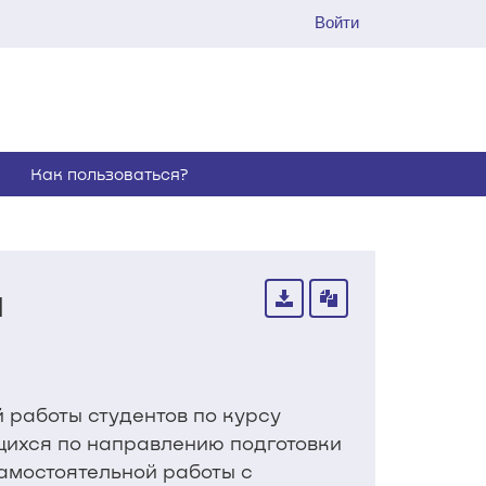
Войти
Как пользоваться?
ч
работы студентов по курсу
щихся по направлению подготовки
амостоятельной работы с