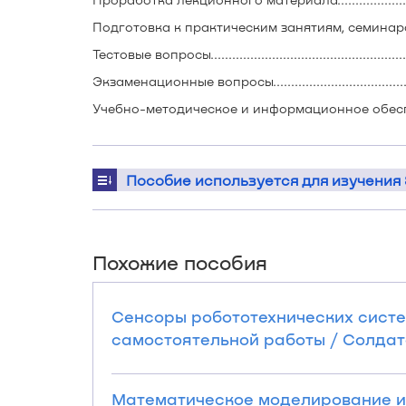
Подготовка к практическим занятиям, семинарам................
Тестовые вопросы............................................................
Экзаменационные вопросы...............................................
Учебно-методическое и информационное обеспечение ди
Пособие используется для изучения
Похожие пособия
Сенсоры робототехнических систе
самостоятельной работы / Солдатов 
Математическое моделирование и