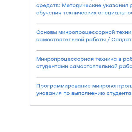
средств: Методические указания 
обучения технических специальносте
Основы микропроцессорной техни
самостоятельной работы / Солдатов 
Микропроцессорная техника в роб
студентами самостоятельной работы
Программирование микроконтролл
указания по выполнению студентам