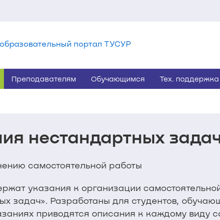
образовательный портал ТУСУР
Преподавателям
Обучающимся
Тех. поддержка
ия нестандартных зада
нению самостоятельной работы
ржат указания к организации самостоятельной 
х задач». Разработаны для студентов, обучаю
азаниях приводятся описания к каждому виду с