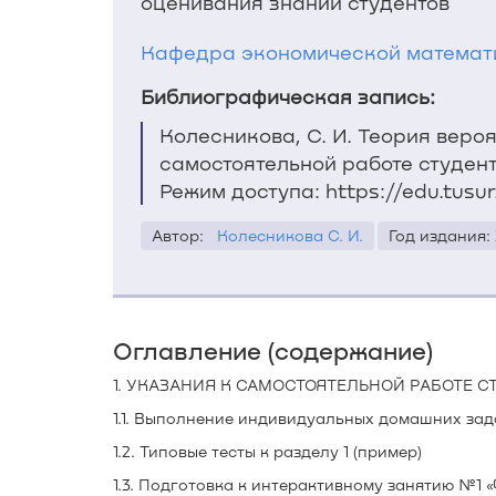
оценивания знаний студентов
Кафедра экономической математи
Библиографическая запись:
Колесникова, С. И. Теория веро
самостоятельной работе студенто
Режим доступа: https://edu.tusur
Автор:
Колесникова С. И.
Год издания: 
Оглавление (содержание)
1. УКАЗАНИЯ К САМОСТОЯТЕЛЬНОЙ РАБОТЕ СТ
1.1. Выполнение индивидуальных домашних зад
1.2. Типовые тесты к разделу 1 (пример)
1.3. Подготовка к интерактивному занятию №1