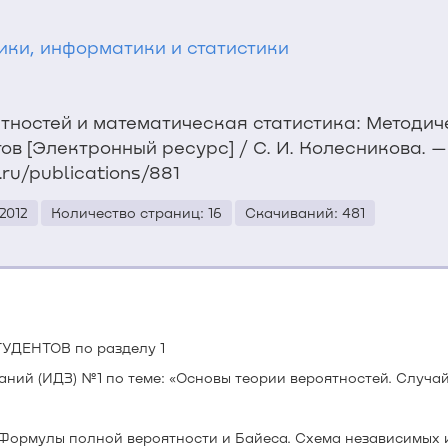
ки, информатики и статистики
ятностей и математическая статистика: Методич
в [Электронный ресурс] / С. И. Колесникова. — Т
.ru/publications/881
2012
Количество страниц: 16
Скачиваний: 481
УДЕНТОВ по разделу 1
аний (ИДЗ) №1 по теме: «Основы теории вероятностей. Случа
 «Формулы полной вероятности и Байеса. Схема независимы