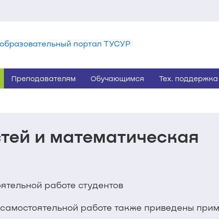
образовательный портал ТУСУР
Преподавателям
Обучающимся
Тех. поддержка
стей и математическая
ятельной работе студентов
самостоятельной работе также приведены прим