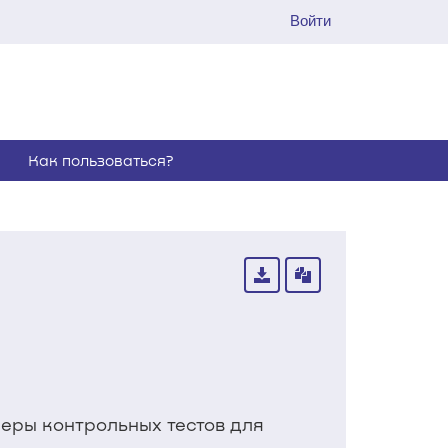
Войти
Как пользоваться?
еры контрольных тестов для