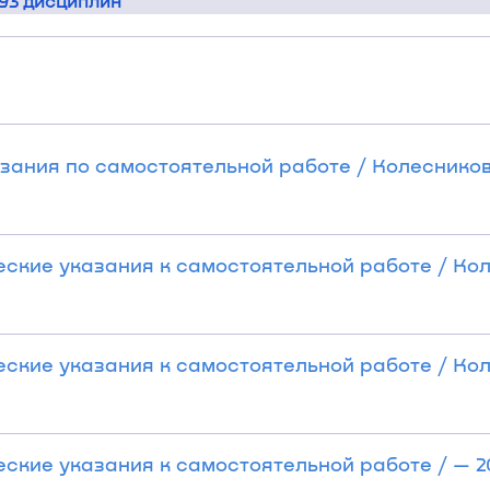
 93 дисциплин
зания по самостоятельной работе / Колесникова
ские указания к самостоятельной работе / Ко
ские указания к самостоятельной работе / Ко
кие указания к самостоятельной работе / — 201