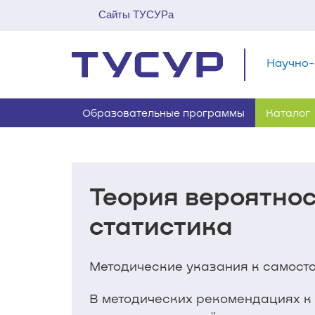
Сайты ТУСУРа
Научно-
Образовательные программы
Каталог
Теория вероятно
статистика
Методические указания к самосто
В методических рекомендациях к 